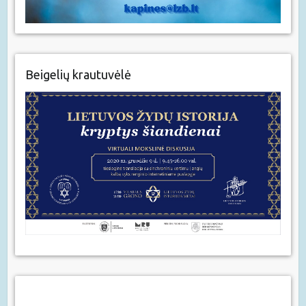
Beigelių krautuvėlė