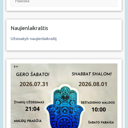
Naujienlaikraštis
Užsisakyti naujienlaikraštį