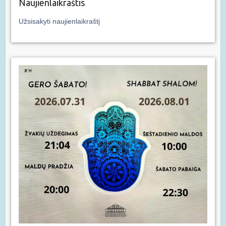
Naujienlaikraštis
Užsisakyti naujienlaikraštį