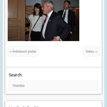
« Ankstesni įrašai
Toliau »
Search
Paieška