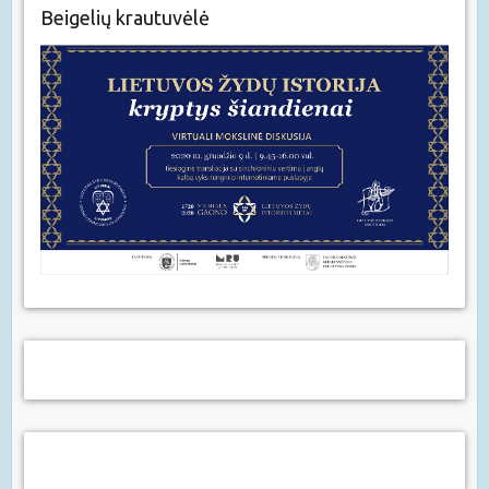
Beigelių krautuvėlė