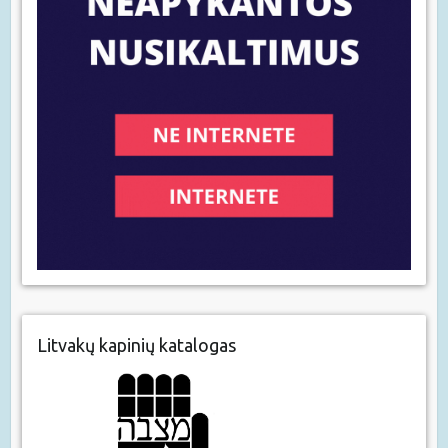
Litvakų kapinių katalogas