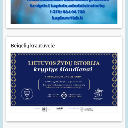
Beigelių krautuvėlė