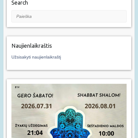
Search
Paieška
Naujienlaikraštis
Užsisakyti naujienlaikraštį