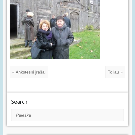
« Ankstesni įrašai
Toliau »
Search
Paieška