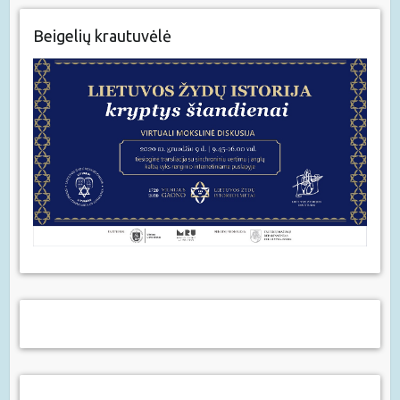
Beigelių krautuvėlė