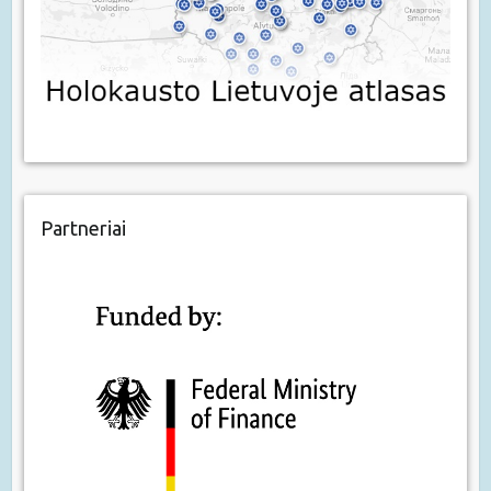
Partneriai