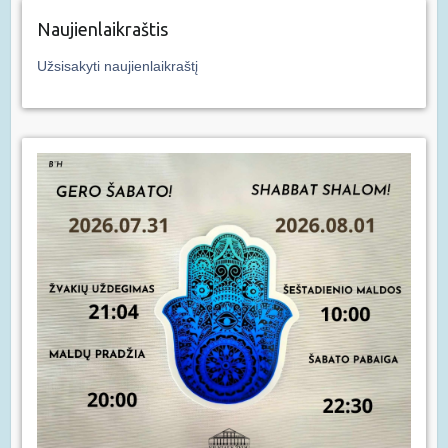
Naujienlaikraštis
Užsisakyti naujienlaikraštį