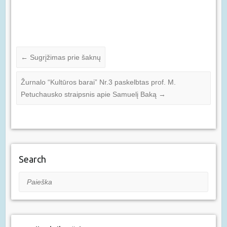
←
Sugrįžimas prie šaknų
Žurnalo “Kultūros barai” Nr.3 paskelbtas prof. M.
Petuchausko straipsnis apie Samuelį Baką
→
Search
Paieška