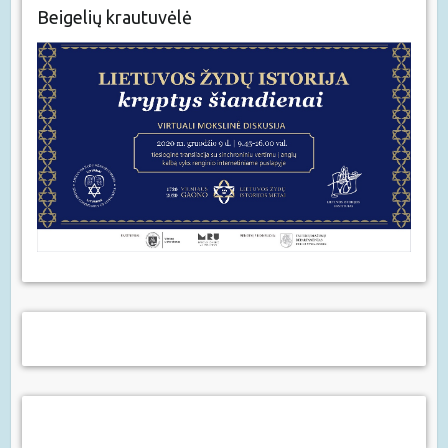
Beigelių krautuvėlė