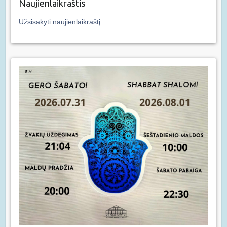
Naujienlaikraštis
Užsisakyti naujienlaikraštį