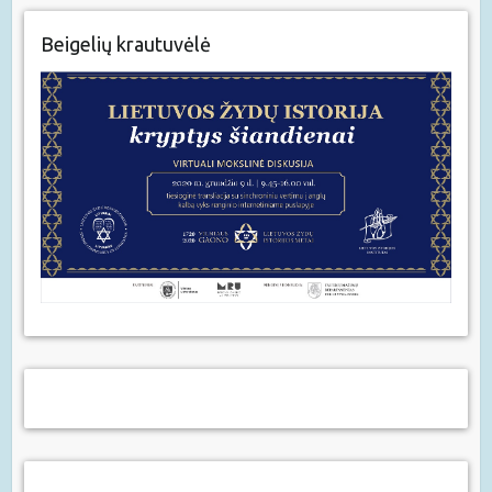
Beigelių krautuvėlė