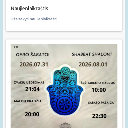
Naujienlaikraštis
Užsisakyti naujienlaikraštį