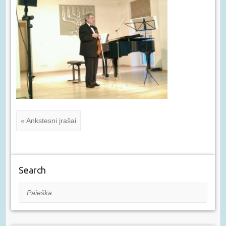
« Ankstesni įrašai
Search
Paieška