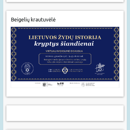
Beigelių krautuvėlė