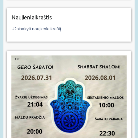
Naujienlaikraštis
Užsisakyti naujienlaikraštį