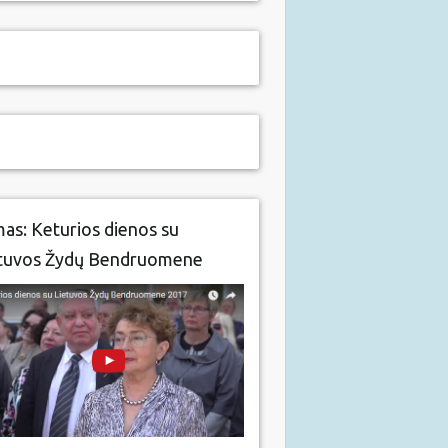
mas: Keturios dienos su
tuvos Žydų Bendruomene