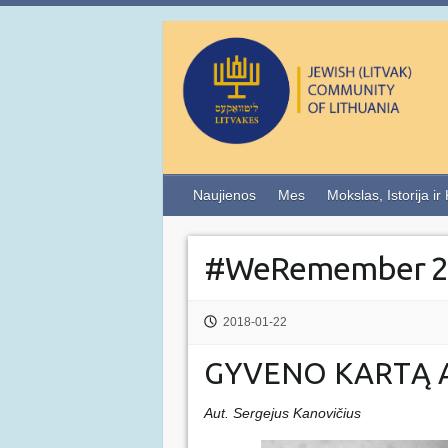
Naujienos
Mes
Mokslas, Istorija ir
#WeRemember 2
2018-01-22
GYVENO KARTĄ A
Aut. Sergejus Kanovičius