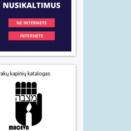
vakų kapinių katalogas