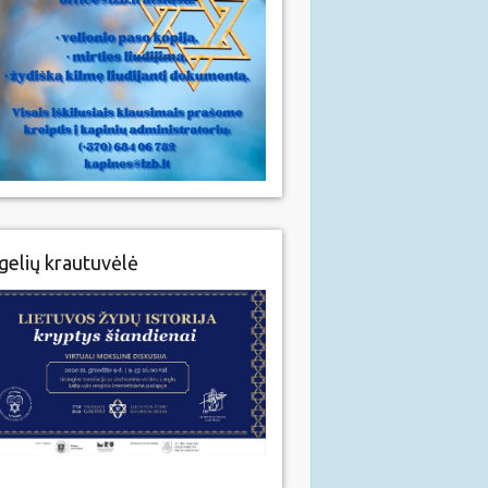
gelių krautuvėlė