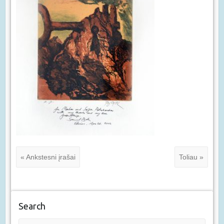
« Ankstesni įrašai
Toliau »
Search