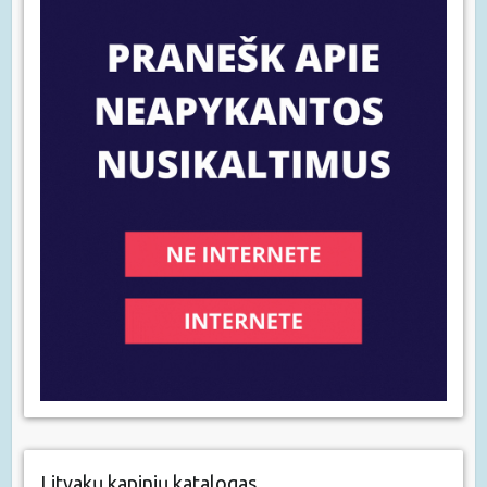
Litvakų kapinių katalogas