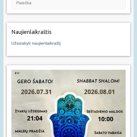
Paieška
Naujienlaikraštis
Užsisakyti naujienlaikraštį