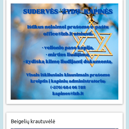
Beigelių krautuvėlė