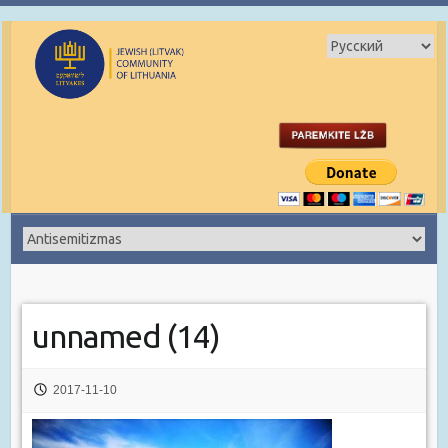
unnamed (14)
2017-11-10