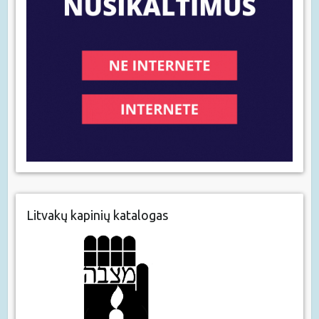
Litvakų kapinių katalogas