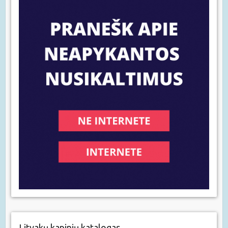
Litvakų kapinių katalogas