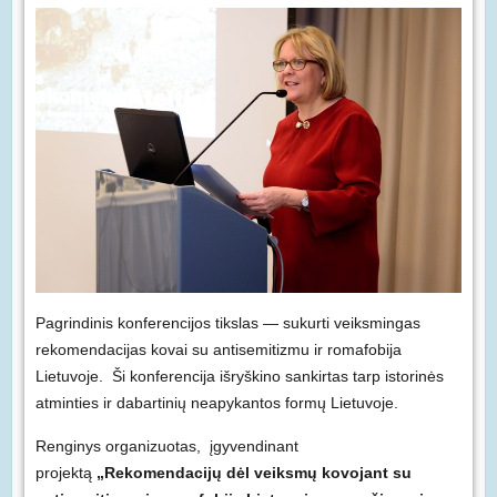
Pagrindinis konferencijos tikslas — sukurti veiksmingas
rekomendacijas kovai su antisemitizmu ir romafobija
Lietuvoje. Ši konferencija išryškino sankirtas tarp istorinės
atminties ir dabartinių neapykantos formų Lietuvoje.
Renginys organizuotas, įgyvendinant
projektą
„Rekomendacijų dėl veiksmų kovojant su