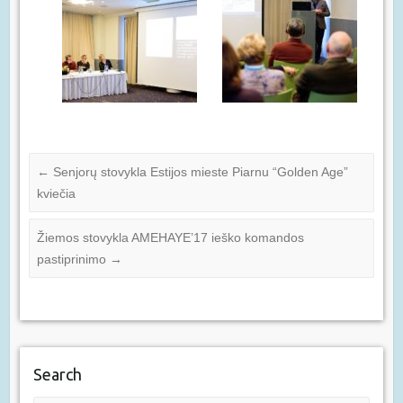
←
Senjorų stovykla Estijos mieste Piarnu “Golden Age”
kviečia
Žiemos stovykla AMEHAYE’17 ieško komandos
pastiprinimo
→
Search