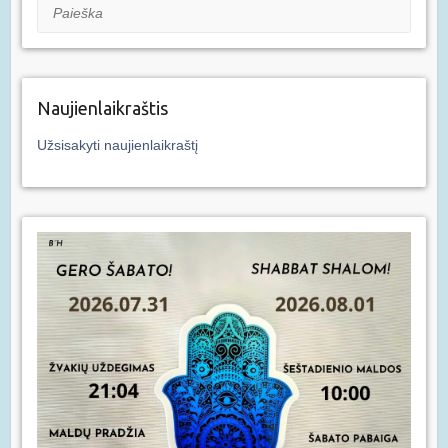
Paieška
Naujienlaikraštis
Užsisakyti naujienlaikraštį