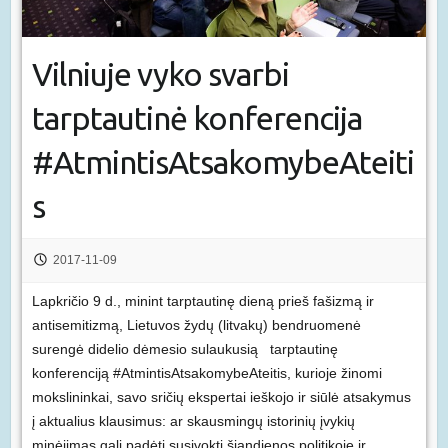
Vilniuje vyko svarbi
tarptautinė konferencija
#AtmintisAtsakomybeAteiti
s
2017-11-09
Lapkričio 9 d., minint tarptautinę dieną prieš fašizmą ir
antisemitizmą, Lietuvos žydų (litvakų) bendruomenė
surengė didelio dėmesio sulaukusią tarptautinę
konferenciją #AtmintisAtsakomybeAteitis, kurioje žinomi
mokslininkai, savo sričių ekspertai ieškojo ir siūlė atsakymus
į aktualius klausimus: ar skausmingų istorinių įvykių
minėjimas gali padėti susivokti šiandienos politikoje ir