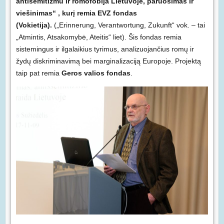
antisemitizmu ir romofobija Lietuvoje, paruošimas ir
viešinimas“ , kurį remia EVZ fondas
(Vokietija).
(„Erinnerung, Verantwortung, Zukunft“ vok. – tai
„Atmintis, Atsakomybė, Ateitis“ liet). Šis fondas remia
sistemingus ir ilgalaikius tyrimus, analizuojančius romų ir
žydų diskriminavimą bei marginalizaciją Europoje. Projektą
taip pat remia
Geros valios fondas
.