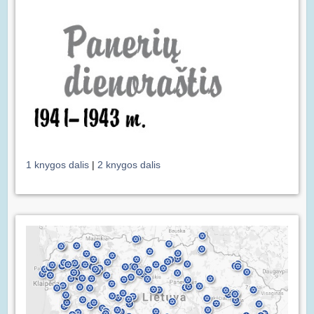
1 knygos dalis
|
2 knygos dalis