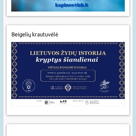
Beigelių krautuvėlė