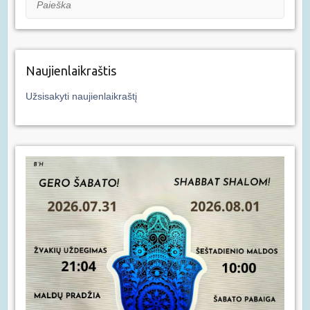
Naujienlaikraštis
Užsisakyti naujienlaikraštį