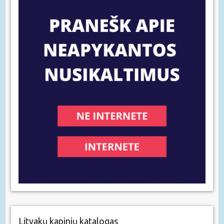
Litvakų kapinių katalogas