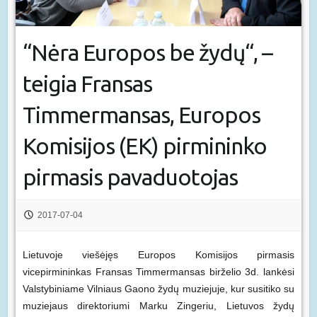
“Nėra Europos be žydų“, –
teigia Fransas
Timmermansas, Europos
Komisijos (EK) pirmininko
pirmasis pavaduotojas
2017-07-04
Lietuvoje viešėjęs Europos Komisijos pirmasis
vicepirmininkas Fransas Timmermansas birželio 3d. lankėsi
Valstybiniame Vilniaus Gaono žydų muziejuje, kur susitiko su
muziejaus direktoriumi Marku Zingeriu, Lietuvos žydų