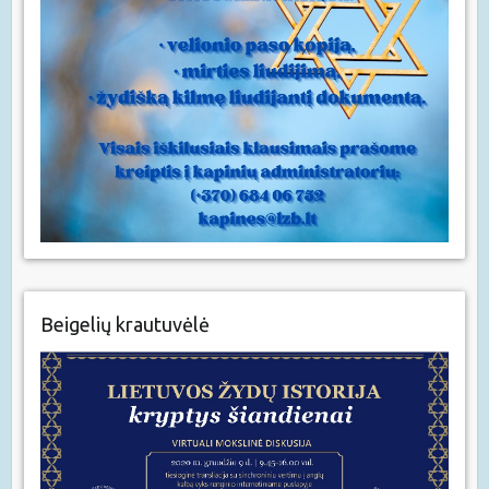
Beigelių krautuvėlė