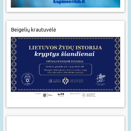
Beigelių krautuvėlė