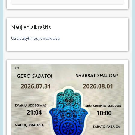
Naujienlaikraštis
Užsisakyti naujienlaikraštį