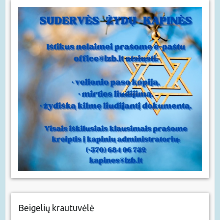
Beigelių krautuvėlė