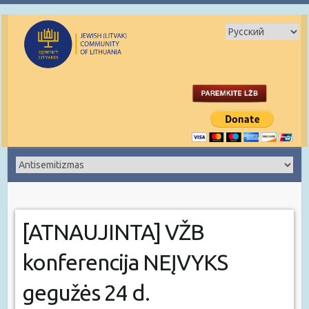
[ATNAUJINTA] VŽB
konferencija NEĮVYKS
gegužės 24 d.