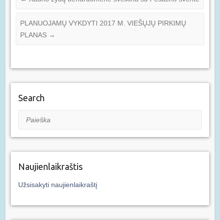
PLANUOJAMŲ VYKDYTI 2017 M. VIEŠŲJŲ PIRKIMŲ
PLANAS
→
Search
Paieška
Naujienlaikraštis
Užsisakyti naujienlaikraštį