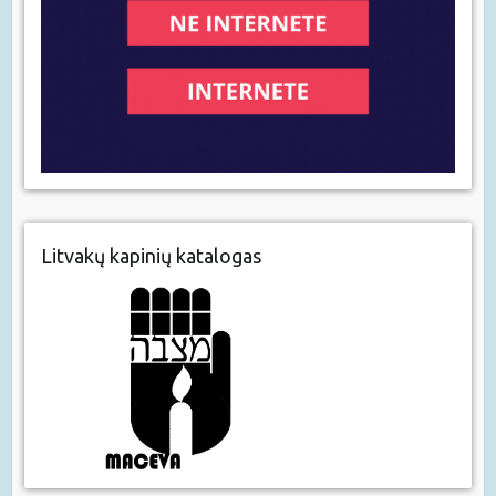
Litvakų kapinių katalogas