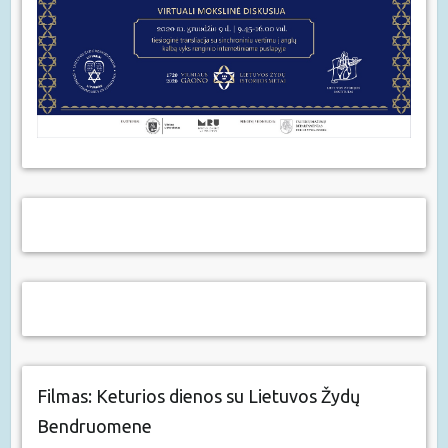
Filmas: Keturios dienos su Lietuvos Žydų
Bendruomene