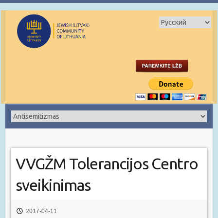
VVGŽM Tolerancijos Centro
sveikinimas
2017-04-11