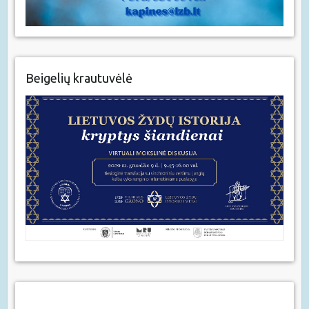
Beigelių krautuvėlė