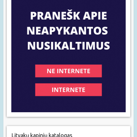
Litvakų kapinių katalogas