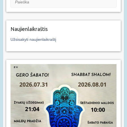
Naujienlaikraštis
Užsisakyti naujienlaikraštį