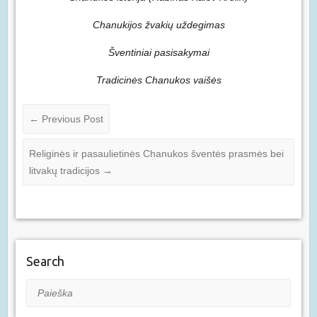
Chanukijos žvakių uždegimas
Šventiniai pasisakymai
Tradicinės Chanukos vaišės
←
Previous Post
Religinės ir pasaulietinės Chanukos šventės prasmės bei
litvakų tradicijos
→
Search
Paieška