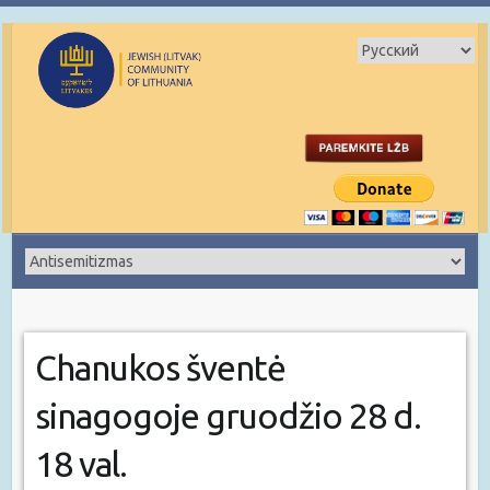
Chanukos šventė
sinagogoje gruodžio 28 d.
18 val.