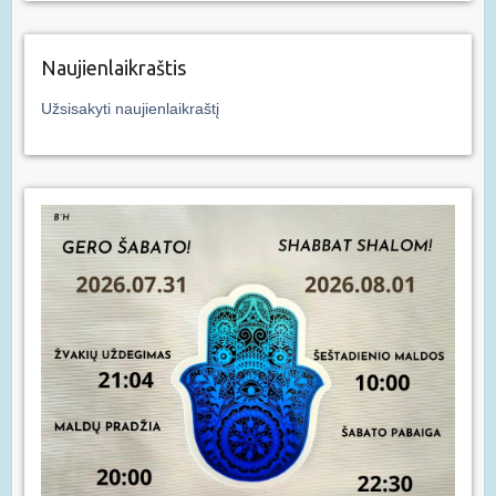
Naujienlaikraštis
Užsisakyti naujienlaikraštį