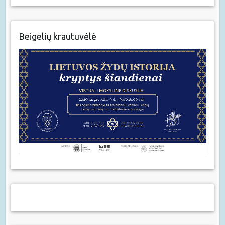
Beigelių krautuvėlė