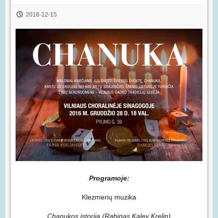
2016-12-15
Programoje:
Klezmerių muzika
Chanukos istorija (Rabinas Kalev Krelin)