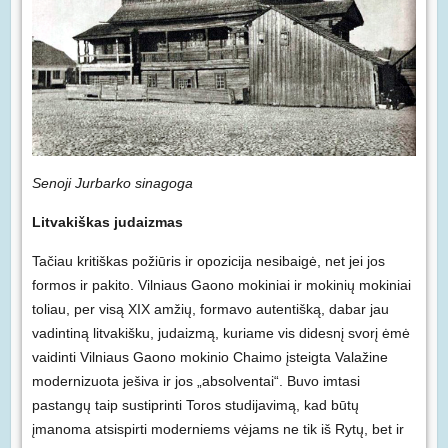
Senoji Jurbarko sinagoga
Litvakiškas judaizmas
Tačiau kritiškas požiūris ir opozicija nesibaigė, net jei jos
formos ir pakito. Vilniaus Gaono mokiniai ir mokinių mokiniai
toliau, per visą XIX amžių, formavo autentišką, dabar jau
vadintiną litvakišku, judaizmą, kuriame vis didesnį svorį ėmė
vaidinti Vilniaus Gaono mokinio Chaimo įsteigta Valažine
modernizuota ješiva ir jos „absolventai“. Buvo imtasi
pastangų taip sustiprinti Toros studijavimą, kad būtų
įmanoma atsispirti moderniems vėjams ne tik iš Rytų, bet ir