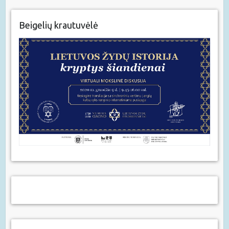
Beigelių krautuvėlė