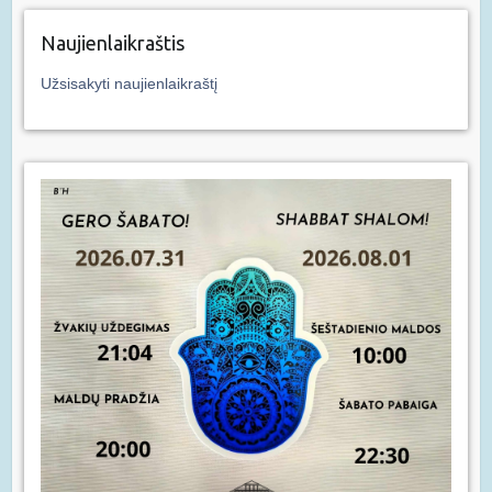
Naujienlaikraštis
Užsisakyti naujienlaikraštį