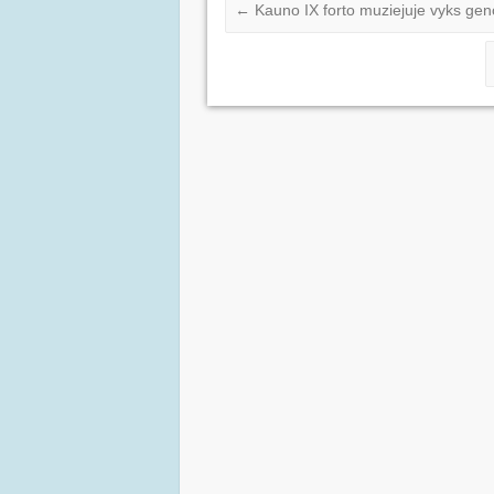
←
Kauno IX forto muziejuje vyks gen