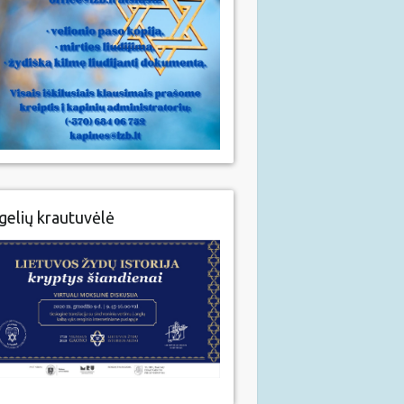
gelių krautuvėlė