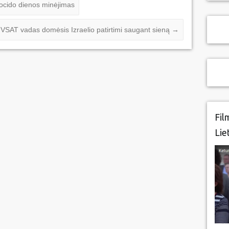
ocido dienos minėjimas
VSAT vadas domėsis Izraelio patirtimi saugant sieną
→
Fil
Lie