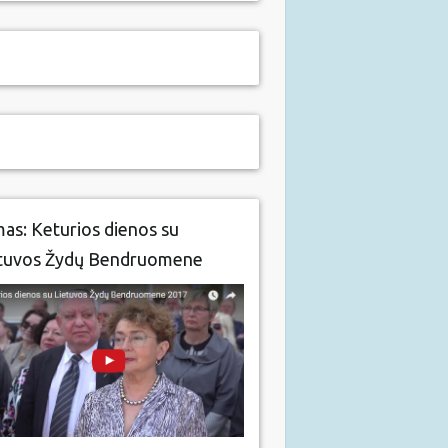
mas: Keturios dienos su
tuvos Žydų Bendruomene