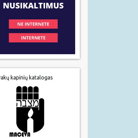
vakų kapinių katalogas