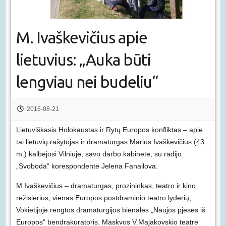
M. Ivaškevičius apie
lietuvius: „Auka būti
lengviau nei budeliu“
2016-08-21
Lietuviškasis Holokaustas ir Rytų Europos konfliktas – apie
tai lietuvių rašytojas ir dramaturgas Marius Ivaškevičius (43
m.) kalbėjosi Vilniuje, savo darbo kabinete, su radijo
„Svoboda“ korespondente Jelena Fanailova.
M.Ivaškevičius – dramaturgas, prozininkas, teatro ir kino
režisierius, vienas Europos postdraminio teatro lyderių,
Vokietijoje rengtos dramaturgijos bienalės „Naujos pjesės iš
Europos“ bendrakuratoris. Maskvos V.Majakovskio teatre