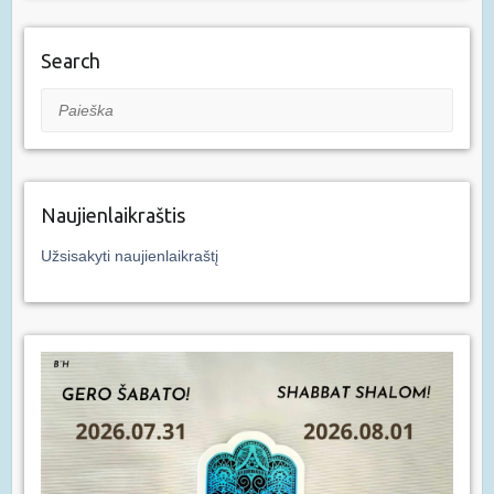
Search
Paieška
Naujienlaikraštis
Užsisakyti naujienlaikraštį