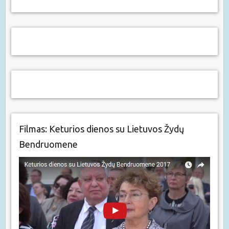
Filmas: Keturios dienos su Lietuvos Žydų
Bendruomene