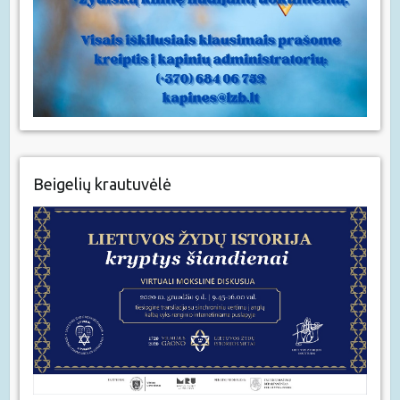
Beigelių krautuvėlė