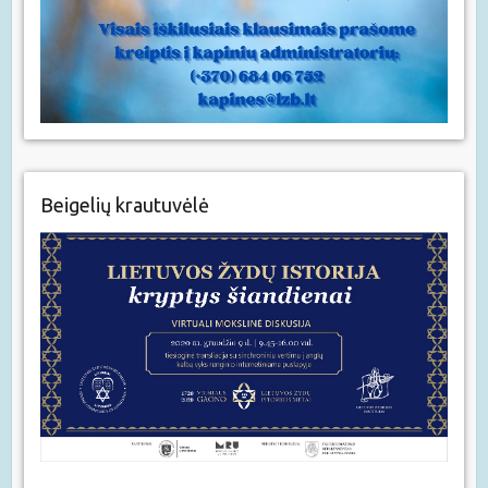
Beigelių krautuvėlė