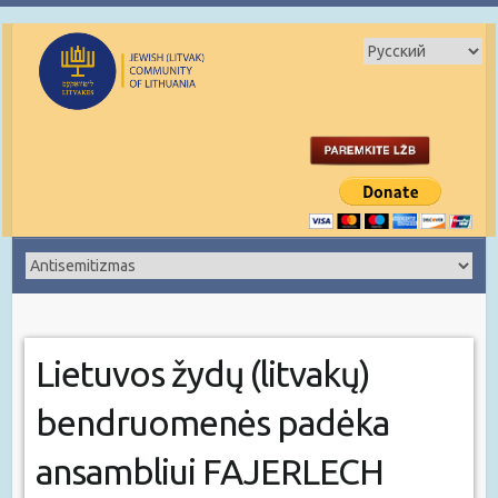
Lietuvos žydų (litvakų)
bendruomenės padėka
ansambliui FAJERLECH