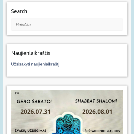
Search
Paieška
Naujienlaikraštis
Užsisakyti naujienlaikraštį