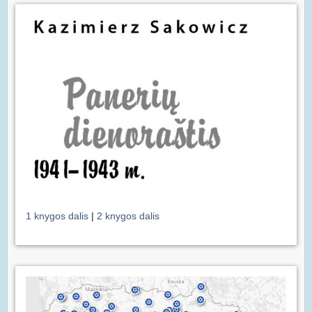
1 knygos dalis
|
2 knygos dalis