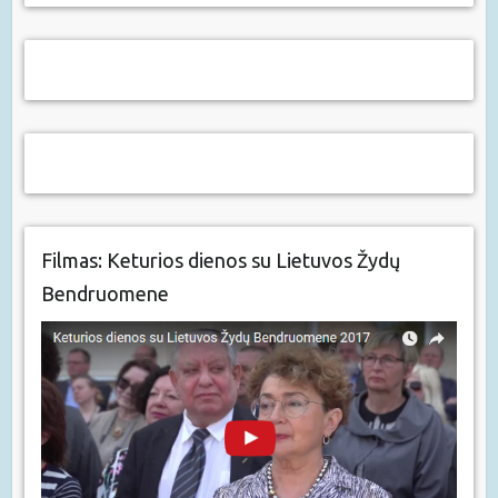
Filmas: Keturios dienos su Lietuvos Žydų
Bendruomene