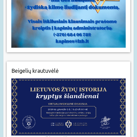
Beigelių krautuvėlė