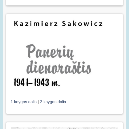
1 knygos dalis
|
2 knygos dalis