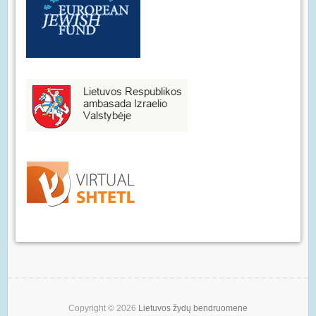
Copyright © 2026
Lietuvos žydų bendruomene