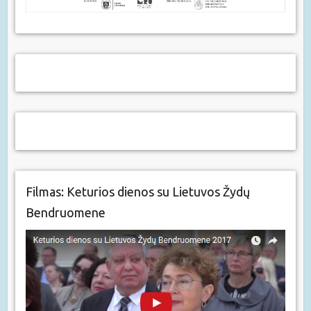
Filmas: Keturios dienos su Lietuvos Žydų
Bendruomene