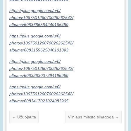
https://plus.google.com/u/0/
photos/106750126070026262542/
albums/6083686584249165489
https://plus.google.com/u/0/
photos/106750126070026262542/
albums/6083159625040101393
https://plus.google.com/u/0/
photos/106750126070026262542/
albums/6083283037394195969
https://plus.google.com/u/0/
photos/106750126070026262542/
albums/6083417021024083905
←
Užuojauta
Vilniaus miesto sinagoga
→