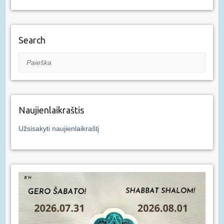
Search
Paieška
Naujienlaikraštis
Užsisakyti naujienlaikraštį