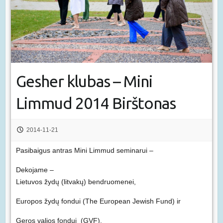
Gesher klubas – Mini
Limmud 2014 Birštonas
2014-11-21
Pasibaigus antras Mini Limmud seminarui –
Dekojame –
Lietuvos žydų (litvakų) bendruomenei,
Europos žydų fondui (The European Jewish Fund) ir
Geros valios fondui (GVF).