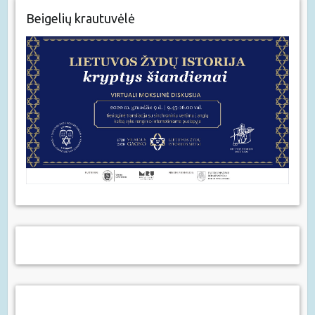
Beigelių krautuvėlė