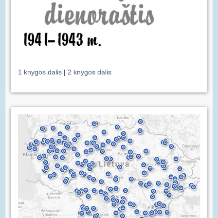
1 knygos dalis
|
2 knygos dalis