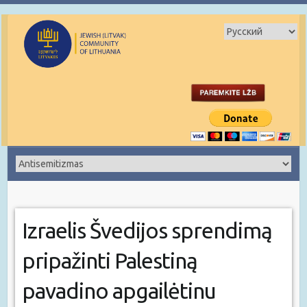
Izraelis Švedijos sprendimą
pripažinti Palestiną
pavadino apgailėtinu