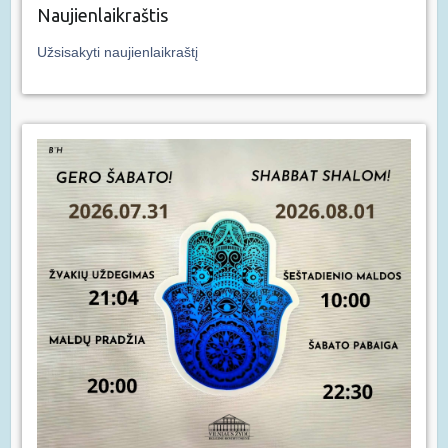
Naujienlaikraštis
Užsisakyti naujienlaikraštį