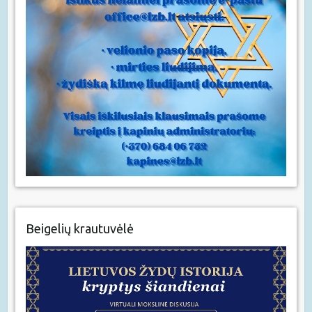
Beigelių krautuvėlė