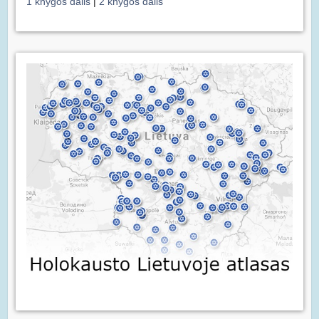
1 knygos dalis
|
2 knygos dalis