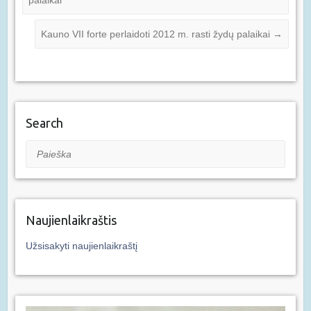
palaikai
Kauno VII forte perlaidoti 2012 m. rasti žydų palaikai
→
Search
Paieška
Naujienlaikraštis
Užsisakyti naujienlaikraštį