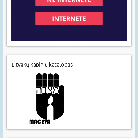
Litvakų kapinių katalogas