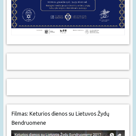
Filmas: Keturios dienos su Lietuvos Žydų
Bendruomene