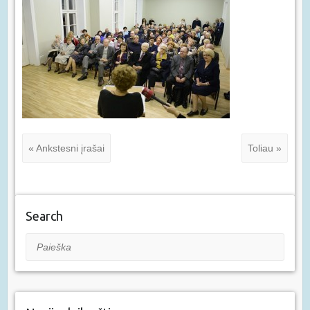
« Ankstesni įrašai
Toliau »
Search
Paieška