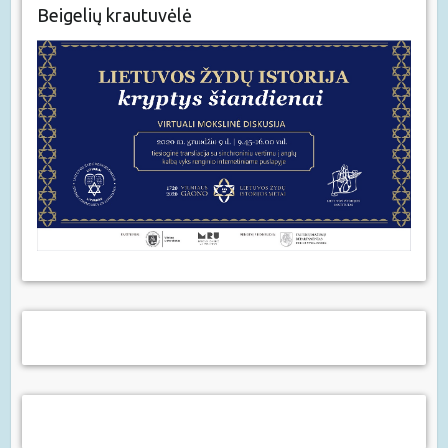
Beigelių krautuvėlė