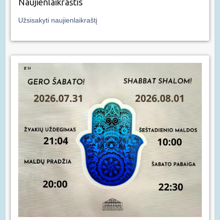
Naujienlaikraštis
Užsisakyti naujienlaikraštį