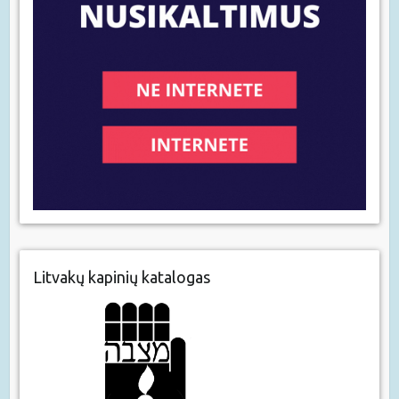
Litvakų kapinių katalogas