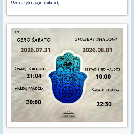
Užsisakyti naujienlaikraštį