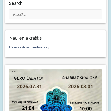
Search
Paieška
Naujienlaikraštis
Užsisakyti naujienlaikraštį