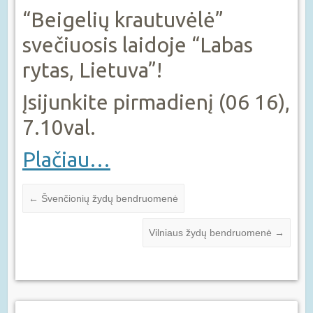
“Beigelių krautuvėlė”
svečiuosis laidoje “Labas
rytas, Lietuva”!
Įsijunkite pirmadienį (06 16),
7.10val.
Plačiau…
←
Švenčionių žydų bendruomenė
Vilniaus žydų bendruomenė
→