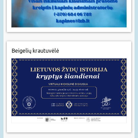
Beigelių krautuvėlė