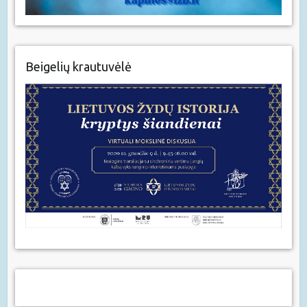
Beigelių krautuvėlė