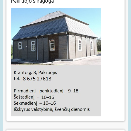
Pakruojo sinagoga