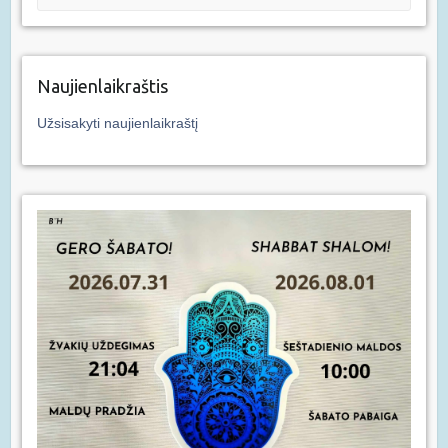
Naujienlaikraštis
Užsisakyti naujienlaikraštį