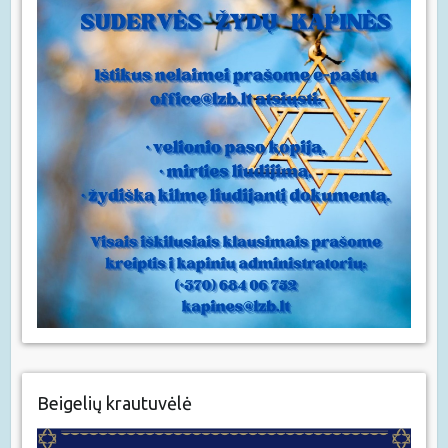
Beigelių krautuvėlė