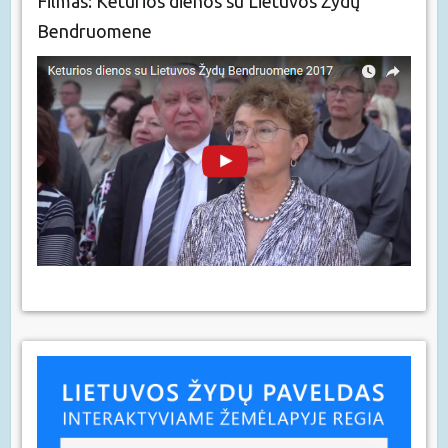
Filmas: Keturios dienos su Lietuvos Žydų
Bendruomene