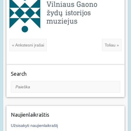
« Ankstesni įrašai
Toliau »
Search
Paieška
Naujienlaikraštis
Užsisakyti naujienlaikraštį