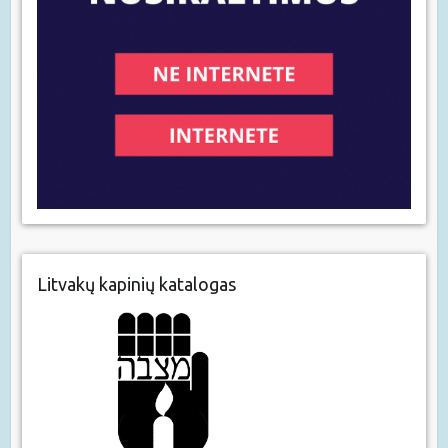
Litvakų kapinių katalogas