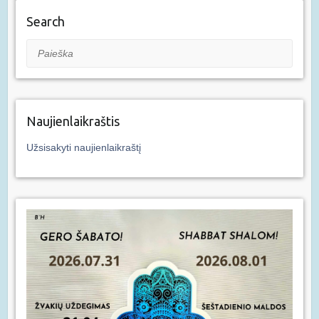
Search
Paieška
Naujienlaikraštis
Užsisakyti naujienlaikraštį