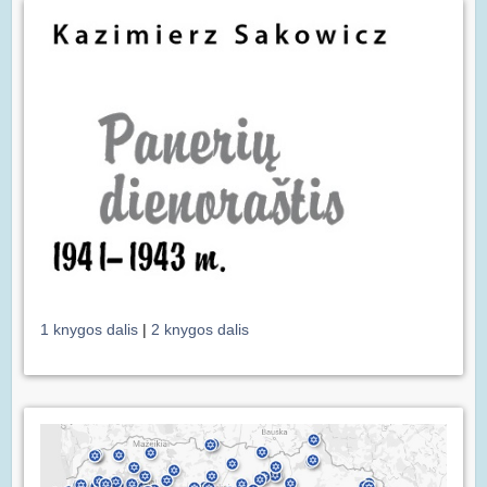
1 knygos dalis
|
2 knygos dalis