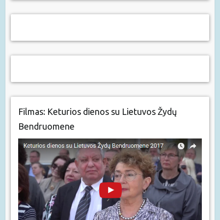
Filmas: Keturios dienos su Lietuvos Žydų
Bendruomene