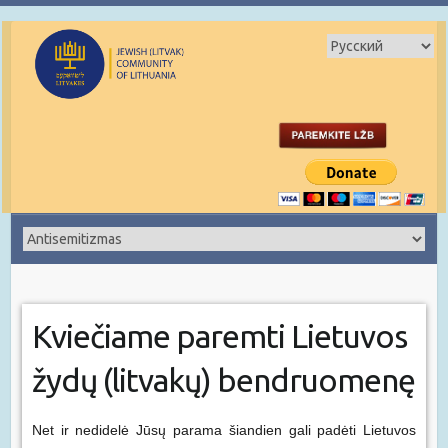
Kviečiame paremti Lietuvos
žydų (litvakų) bendruomenę
Net ir nedidelė Jūsų parama šiandien gali padėti Lietuvos