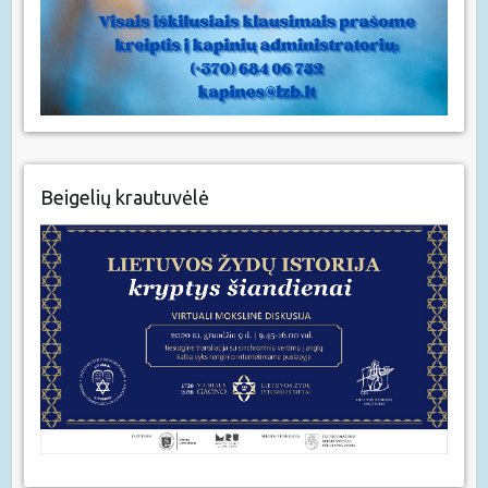
Beigelių krautuvėlė