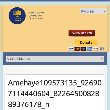
Amehaye109573135_92690
7114440604_82264500828
89376178_n