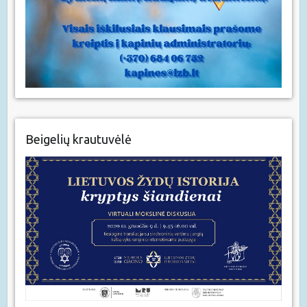
Beigelių krautuvėlė