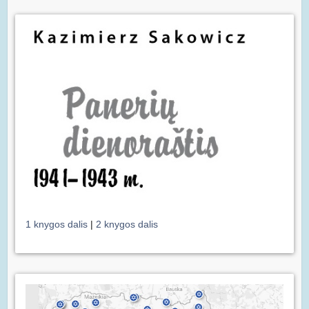
1 knygos dalis
|
2 knygos dalis