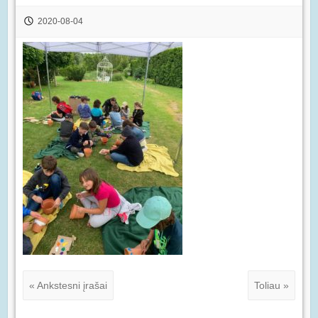
2020-08-04
« Ankstesni įrašai
Toliau »