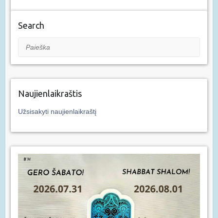
Search
Paieška
Naujienlaikraštis
Užsisakyti naujienlaikraštį