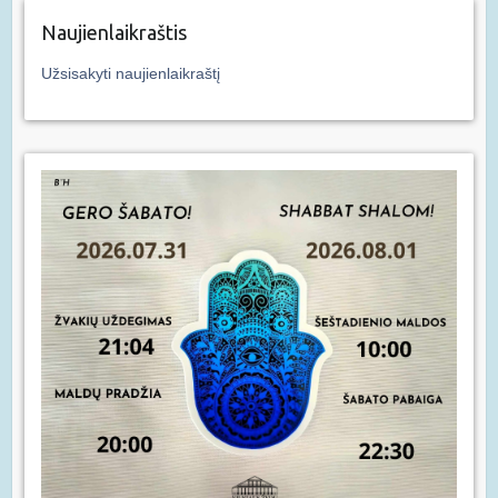
Naujienlaikraštis
Užsisakyti naujienlaikraštį