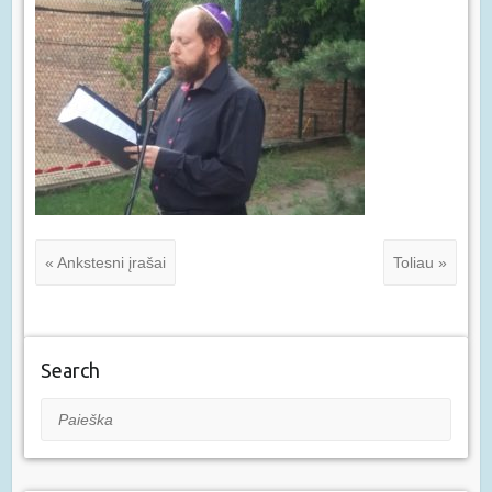
« Ankstesni įrašai
Toliau »
Search
Paieška