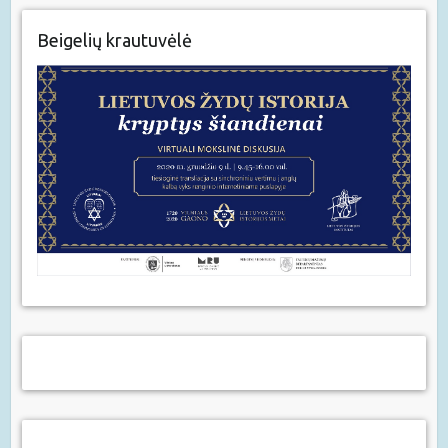
Beigelių krautuvėlė