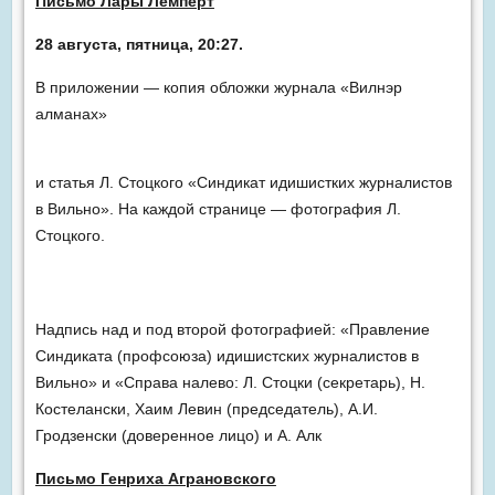
Письмо Лары Лемперт
28 августа, пятница, 20:27.
В приложении — копия обложки журнала «Вилнэр
алманах»
и статья Л. Стоцкого «Синдикат идишистких журналистов
в Вильно». На каждой странице — фотография Л.
Стоцкого.
Надпись над и под второй фотографией: «Правление
Синдиката (профсоюза) идишистских журналистов в
Вильно» и «Справа налево: Л. Стоцки (секретарь), Н.
Костелански, Хаим Левин (председатель), А.И.
Гродзенски (доверенное лицо) и А. Алк
Письмо Генриха Аграновского