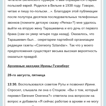
польский еврей. Родился в Вильне в 1938 году. Говорю,
читаю и пишу по-польски…». Благодаря этой публикации
после полутора десятков последовательных телефонных
звонков (помните детскую сказку «Репка»?) мне удалось
выйти на вторую жену Тарашкевича и его дочь от первого
брака (сам он умер четыре года назад). Оказалось, что
Тарашкевич был… секретарем партийной организации
редакции газеты «Czerwony Sztandar». Так что у моего
предположения существует весьма высокая вероятность
оказаться правдой.
Архивные находки Ирины Гузенберг
28-го августа, пятница
13:30.
Воспользовался советом Руты и позвонил Ирине.
Спросил, слышала ли она о Стоцком. «Вы о том, который
перевел Евгения Онегина?» ответила она вопросом на
вопрос и добавила «Я сейчас работаю в архиве и не могу