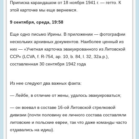
Приписка карандашом от 18 ноября 1941 г. — гетто. К
этой карточке мы еще вернемся.
9 сентября, среда, 19:58
Еще одно письмо Ирины. В приложении — фотографии
нескольких архивных документов. Наиболее ценный из
них — «Учетная карточка эвакуированного из Литовской
ССР» (LCVA, f. R-754, ap. 10, b. 84, l. 32, 32a.p.),
составленная 30 сентября 1942 года
Из нее следуют два важных факта:
— Лейбе, в отличие от жены, удалось эвакуироваться;
— он воевал в составе 16-ой Литовской стрелковой
дивизии (почти половину ее личного состава составляли
литовские и польские евреи, так что даже команды часто
отдавались на идиш).