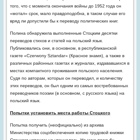
того, что с момента окончания войны до 1952 года он
«мотал» срок, мало правдоподобна, в таком случае его
вряд ли допустили бы к переводу политических книг.
Полина обнаружила выполненные Стоцким десятки
переводов стихов и статей на польский язык.
Публиковались они, в основном, в республиканской
газете «Czerwony Sztandar» (Красное знамя), а также в
различных районных газетах и журналах, издававшихся в
местах компактного проживания польского населения.
Судя по авторам, которых он переводил, и количеству
этих переводов, он был одним из самых востребованных
переводчиков поэзии (в основном, с русского языка) на
польский язык.
Попытки установить места работы Стоцкого
Попытка получить (неофициально) из архива
Министерства соцобеспечения копию трудовой книжки
Стоцкого успехом не увенчалась. На мою просьбу