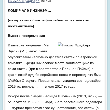
Пинхос Фридберг
, Вилнэ
ЛОМИР АЛЭ ИНЭЙНЭМ…
(материалы к биографии забытого еврейского
поэта-литвака)
Вместо предисловия
В интернет-журнале «Мы
Здесь» (МЗ) мною были
опубликованы несколько десятков статей по еврейской
тематике. Среди них особое место занимает цикл из
семи статей (три в соавторстве с Полиной Пайлис) о
трагической судьбе еврейского поэта и переводчика Льва
(Лейбы) Стоцкого. Первая статья увидела свет в декабре
2015-го, последняя — в мае 2017-го года.
Вскоре после смерти Леонида Школьника (2019, июнь) —
основателя МЗ (2005, март) и его бессменного редактора
— журнал прекратил свое существование, все статьи (а