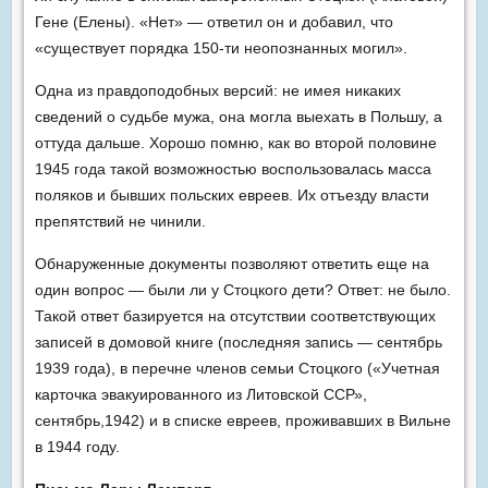
Гене (Елены). «Нет» — ответил он и добавил, что
«существует порядка 150-ти неопознанных могил».
Одна из правдоподобных версий: не имея никаких
сведений о судьбе мужа, она могла выехать в Польшу, а
оттуда дальше. Хорошо помню, как во второй половине
1945 года такой возможностью воспользовалась масса
поляков и бывших польских евреев. Их отъезду власти
препятствий не чинили.
Обнаруженные документы позволяют ответить еще на
один вопрос — были ли у Стоцкого дети? Ответ: не было.
Такой ответ базируется на отсутствии соответствующих
записей в домовой книге (последняя запись — сентябрь
1939 года), в перечне членов семьи Стоцкого («Учетная
карточка эвакуированного из Литовской ССР»,
сентябрь,1942) и в списке евреев, проживавших в Вильне
в 1944 году.