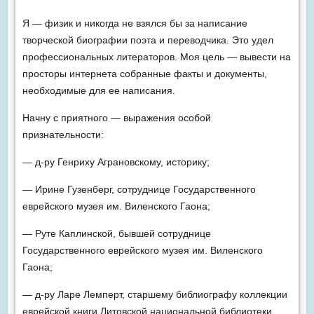
Я — физик и никогда не взялся бы за написание
творческой биографии поэта и переводчика. Это удел
профессиональных литераторов. Моя цель — вывести на
просторы интернета собранные факты и документы,
необходимые для ее написания.
Начну с приятного — выражения особой
признательности:
— д-ру Генриху Аграновскому, историку;
— Ирине Гузенберг, сотруднице Государственного
еврейского музея им. Виленского Гаона;
— Руте Каплинской, бывшей сотруднице
Государственного еврейского музея им. Виленского
Гаона;
— д-ру Ларе Лемперт, старшему библиографу коллекции
еврейской книги Литовской национальной библиотеки