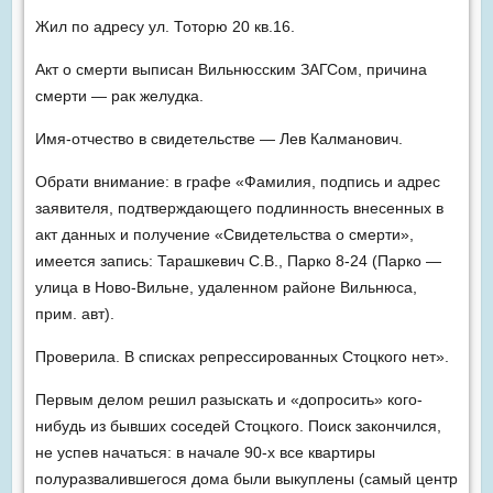
Жил по адресу ул. Тоторю 20 кв.16.
Акт о смерти выписан Вильнюсским ЗАГСом, причина
смерти — рак желудка.
Имя-отчество в свидетельстве — Лев Калманович.
Обрати внимание: в графе «Фамилия, подпись и адрес
заявителя, подтверждающего подлинность внесенных в
акт данных и получение «Свидетельства о смерти»,
имеется запись: Тарашкевич С.В., Парко 8-24 (Парко —
улица в Ново-Вильне, удаленном районе Вильнюса,
прим. авт).
Проверила. В списках репрессированных Стоцкого нет».
Первым делом решил разыскать и «допросить» кого-
нибудь из бывших соседей Стоцкого. Поиск закончился,
не успев начаться: в начале 90-х все квартиры
полуразвалившегося дома были выкуплены (самый центр