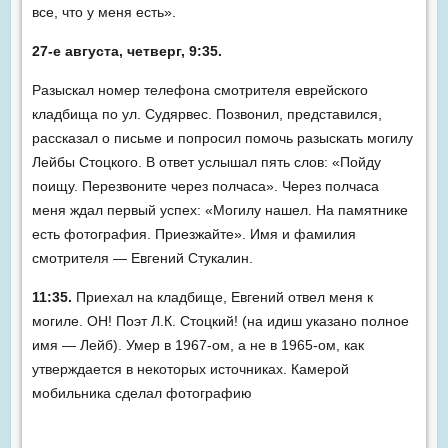
все, что у меня есть».
27-е августа, четверг, 9:35.
Разыскал номер телефона смотрителя еврейского
кладбища по ул. Судярвес. Позвонил, представился,
рассказал о письме и попросил помочь разыскать могилу
Лейбы Стоцкого. В ответ услышал пять слов: «Пойду
поищу. Перезвоните через полчаса». Через полчаса
меня ждал первый успех: «Могилу нашел. На памятнике
есть фотография. Приезжайте». Имя и фамилия
смотрителя — Евгений Стукалин.
11:35.
Приехал на кладбище, Евгений отвел меня к
могиле. ОН! Поэт Л.К. Стоцкий! (на идиш указано полное
имя — Лейб). Умер в 1967-ом, а не в 1965-ом, как
утверждается в некоторых источниках. Камерой
мобильника сделал фотографию