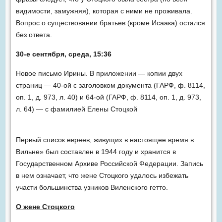
видимости, замужняя), которая с ними не проживала.
Вопрос о существовании братьев (кроме Исаака) остался
без ответа.
30-е сентября, среда, 15:36
Новое письмо Ирины. В приложении — копии двух
страниц — 40-ой с заголовком документа (ГАРФ, ф. 8114,
оп. 1, д. 973, л. 40) и 64-ой (ГАРФ, ф. 8114, оп. 1, д. 973,
л. 64) — с фамилией Елены Стоцкой
Первый список евреев, живущих в настоящее время в
Вильне» был составлен в 1944 году и хранится в
Государственном Архиве Российской Федерации. Запись
в нем означает, что жене Стоцкого удалось избежать
участи большинства узников Виленского гетто.
О жене Стоцкого