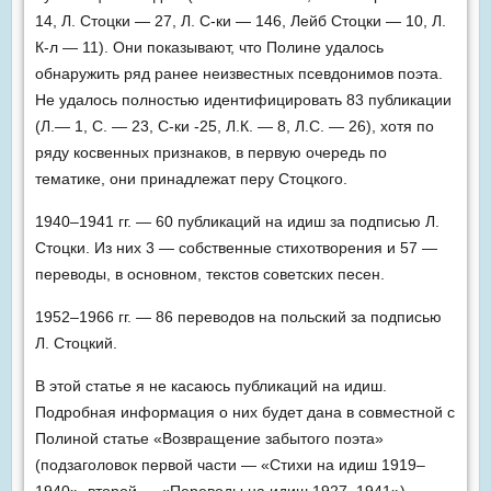
14, Л. Стоцки — 27, Л. С-ки — 146, Лейб Стоцки — 10, Л.
К-л — 11). Они показывают, что Полине удалось
обнаружить ряд ранее неизвестных псевдонимов поэта.
Не удалось полностью идентифицировать 83 публикации
(Л.— 1, С. — 23, С-ки -25, Л.К. — 8, Л.С. — 26), хотя по
ряду косвенных признаков, в первую очередь по
тематике, они принадлежат перу Стоцкого.
1940–1941 гг. — 60 публикаций на идиш за подписью Л.
Стоцки. Из них 3 — собственные стихотворения и 57 —
переводы, в основном, текстов советских песен.
1952–1966 гг. — 86 переводов на польский за подписью
Л. Стоцкий.
В этой статье я не касаюсь публикаций на идиш.
Подробная информация о них будет дана в совместной с
Полиной статье «Возвращение забытого поэта»
(подзаголовок первой части — «Стихи на идиш 1919–