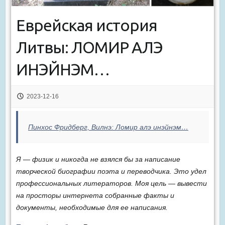
Еврейская история
Литвы: ЛОМИР АЛЭ
ИНЭЙНЭМ…
2023-12-16
Пинхос Фридберг, Вилнэ: Ломир алэ инэйнэм…
Я — физик и никогда не взялся бы за написание
творческой биографии поэта и переводчика. Это удел
профессиональных литераторов. Моя цель — вывести
на просторы интернета собранные факты и
документы, необходимые для ее написания.