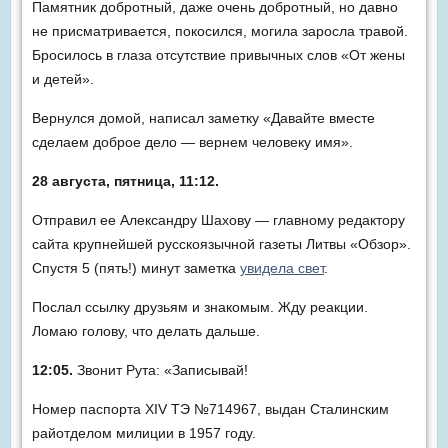
Памятник добротный, даже очень добротный, но давно
не присматривается, покосился, могила заросла травой.
Бросилось в глаза отсутствие привычных слов «От жены
и детей».
Вернулся домой, написал заметку «Давайте вместе
сделаем доброе дело — вернем человеку имя».
28 августа, пятница, 11:12.
Отправил ее Александру Шахову — главному редактору
сайта крупнейшей русскоязычной газеты Литвы «Обзор».
Спустя 5 (пять!) минут заметка
увидела свет
.
Послал ссылку друзьям и знакомым. Жду реакции.
Ломаю голову, что делать дальше.
12:05.
Звонит Рута: «Записывай!
Номер паспорта XIV ТЭ №714967, выдан Сталинским
райотделом милиции в 1957 году.