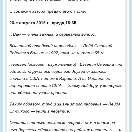
С согласия автора предаю его огласке:
26-е августа 2015 г., среда,18:35.
К Вам — очень важный и серьезный вопрос.
Был такой еврейский переводчик — Лейб Стоцкий.
Родился в Вильне в 1902, там же и умер в 65-м.
Перевел (говорят, изумительно) «Евгения Онегина» на
идиш. Эта рукопись через его друзей оказалась
сначала в США, потом в Израиле. А из Израиля ее
переправили снова в США — Хаиму Бейдеру, у которого
она «благополучно» пропала.
Таким образом, труд и жизнь этого человека — Лейба
Стоцкого — ушли в небытие.
Остались только несколько строк о нем в одном из
нью-йоркских «Лексиконов» о еврейских писателях — и