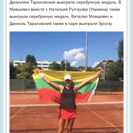
Даниэлем Тараховским выиграли серебряную медаль. В.
Мовшович вместе с Натальей Рутгаузер (Украина) также
выиграли серебряную медаль. Виталия Мовшович и
Даниэль Тараховский также в паре выиграли бронзу.