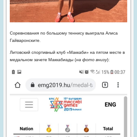
Соревнования по большому теннису выиграла Алиса
Гайваронските.
Литовский спортивный клуб «Маккаби» на пятом месте в
медальном зачете Маккабиады (
на фото внизу
):