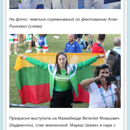
На фото: чемпион соревнований по фехтованию Алан
Ринкевич (слева)
Прекрасно выступила на Маккабиаде Виталия Мовшович
(бадминтон), став чемпионкой. Маркас Шамес в паре с