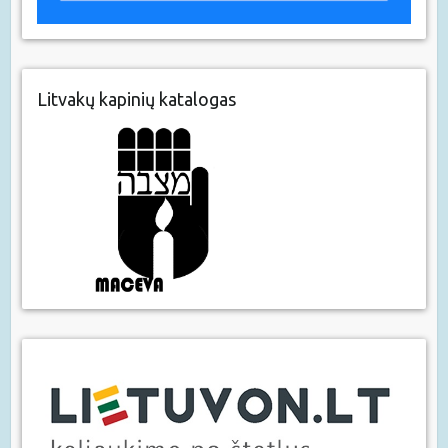
Litvakų kapinių katalogas