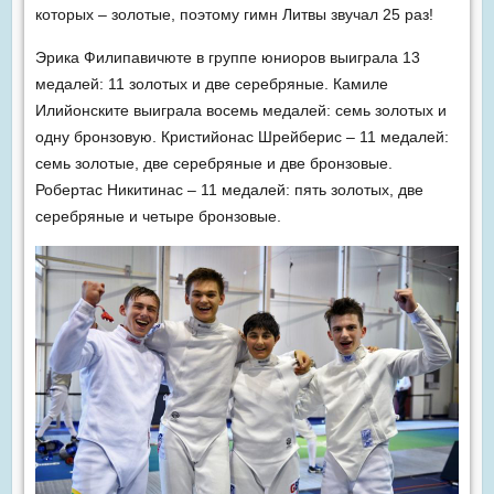
которых – золотые, поэтому гимн Литвы звучал 25 раз!
Эрика Филипавичюте в группе юниоров выиграла 13
медалей: 11 золотых и две серебряные. Камиле
Илийонските выиграла восемь медалей: семь золотых и
одну бронзовую. Кристийонас Шрейберис – 11 медалей:
семь золотые, две серебряные и две бронзовые.
Робертас Никитинас – 11 медалей: пять золотых, две
серебряные и четыре бронзовые.