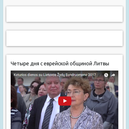
Четыре дня с еврейской общиной Литвы