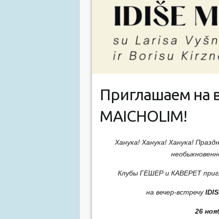
Приглашаем на в
MAICHOLIM!
Ханука! Ханука! Ханука! Праз
необыкновенн
Клубы ГЕШЕР и КАВЕРЕТ приг
на вечер-встречу
IDI
26 ноя