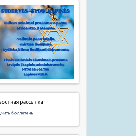
востная рассылка
учить бюллетень