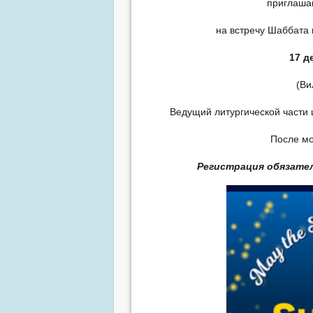
приглашаю
на встречу Шаббата
17 д
(Ви
Ведущий литургической части
После м
Регистрация обязател