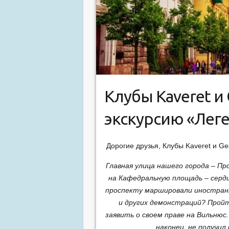
Клубы Kaveret и
экскурсию «Лег
Дорогие друзья, Клубы Kaveret и G
Главная улица нашего города – Пр
на Кафедральную площадь – серд
проспекту маршировали иностранн
и других демонстраций? Пройт
заявить о своем праве на Вильнюс.
наконец, не получил