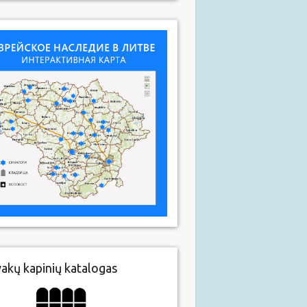
vakų kapinių katalogas