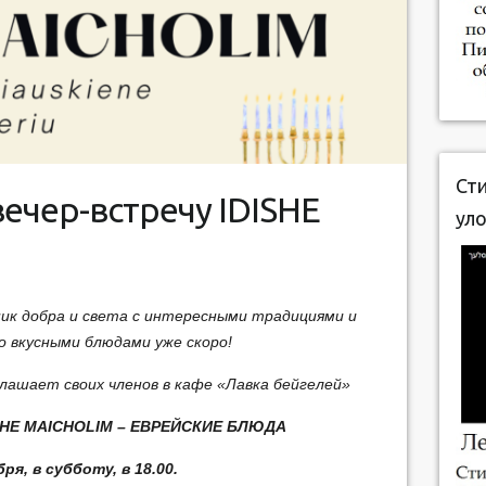
Сти
ечер-встречу IDISHE
дник добра и света с интересными традициями и
о вкусными блюдами уже скоро!
лашает своих членов в кафе «Лавка бейгелей»
SHE MAICHOLIM – ЕВРЕЙСКИЕ БЛЮДА
бря, в субботу, в 18.00.