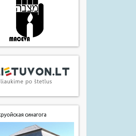
руойская синагога