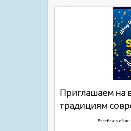
Приглашаем на в
традициям совр
Еврейская общин