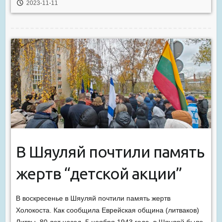
2023-11-11
В Шяуляй почтили память
жертв “детской акции”
В воскресенье в Шяуляй почтили память жертв
Холокоста. Как сообщила Еврейская община (литваков)