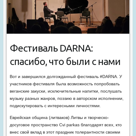
Фестиваль DARNA:
спасибо, что были с нами
Вот и завершился долгожданный фестиваль #DARNA. У
участников фестиваля была возможность попробовать
веганские закуски, исключительные напитки, послушать
музыку разных жанров, поэзию в авторском исполнении,
подискутировать с интересными личностями.
Еврейская община (литваков) Литвы и творческо-
досуговое пространство Cvi parkas благодарят всех, кто
внес свой вклад в этот праздник толерантности своими