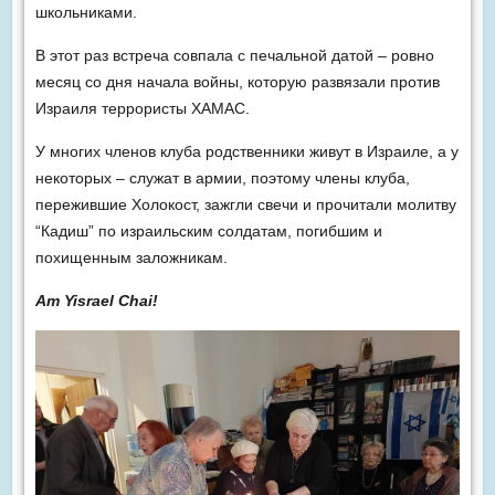
школьниками.
В этот раз встреча совпала с печальной датой – ровно
месяц со дня начала войны, которую развязали против
Израиля террористы ХАМАС.
У многих членов клуба родственники живут в Израиле, а у
некоторых – служат в армии, поэтому члены клуба,
пережившие Холокост, зажгли свечи и прочитали молитву
“Кадиш” по израильским солдатам, погибшим и
похищенным заложникам.
Am Yisrael Chai!