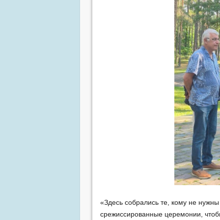
«Здесь собрались те, кому не нужн
срежиссированные церемонии, чтобы