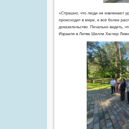
«Страшно, что люди не извлекают уро
происходит в мире, и всё более р
доказательство. Печально видеть, чт
Израиля в Литве Шелли Хаглер Ливн