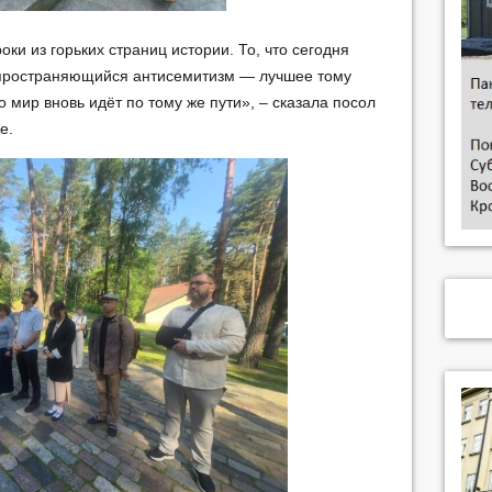
ки из горьких страниц истории. То, что сегодня
аспространяющийся антисемитизм — лучшее тому
о мир вновь идёт по тому же пути», – сказала посол
е.