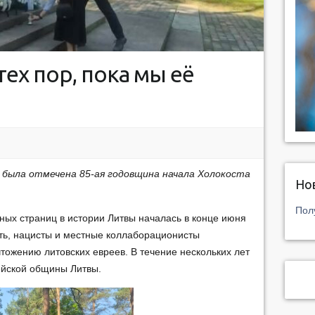
тех пор, пока мы её
 была отмечена 85-ая годовщина начала Холокоста
Но
Пол
ых страниц в истории Литвы началась в конце июня
сть, нацисты и местные коллаборационисты
тожению литовских евреев. В течение нескольких лет
ейской общины Литвы.