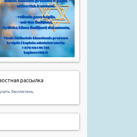
востная рассылка
учить бюллетень