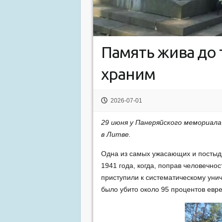
Память жива до 
храним
2026-07-01
29 июня у Панеряйского мемориала
в Литве.
Одна из самых ужасающих и постыдн
1941 года, когда, поправ человечно
приступили к систематическому унич
было убито около 95 процентов евр