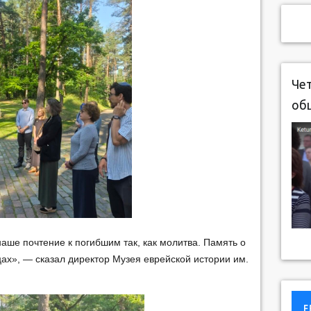
Чет
об
наше почтение к погибшим так, как молитва. Память о
цах», — сказал директор Музея еврейской истории им.