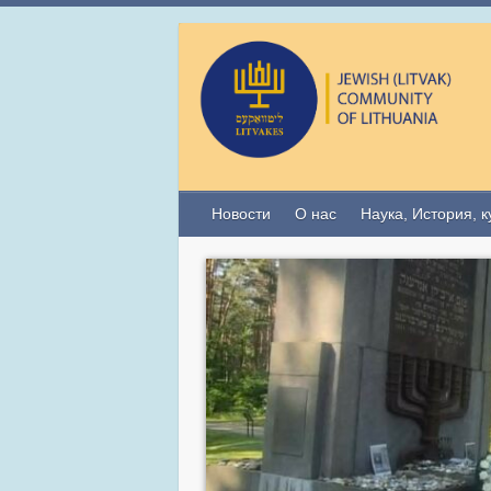
Новости
О нас
Наука, История, к