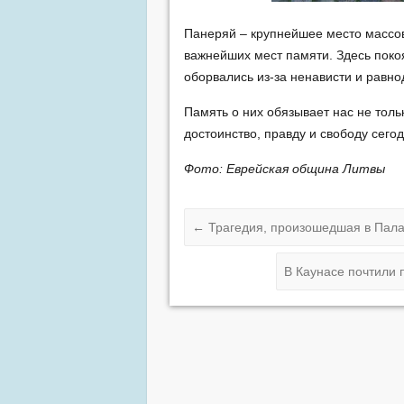
Панеряй – крупнейшее место массов
важнейших мест памяти. Здесь поко
оборвались из-за ненависти и равн
Память о них обязывает нас не тол
достоинство, правду и свободу сего
Фото: Еврейская община Литвы
←
Трагедия, произошедшая в Палан
В Каунасе почтили 