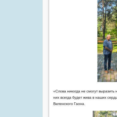
«Слова никогда не смогут выразить 
них всегда будет жива в наших серд
Виленского Гаона.