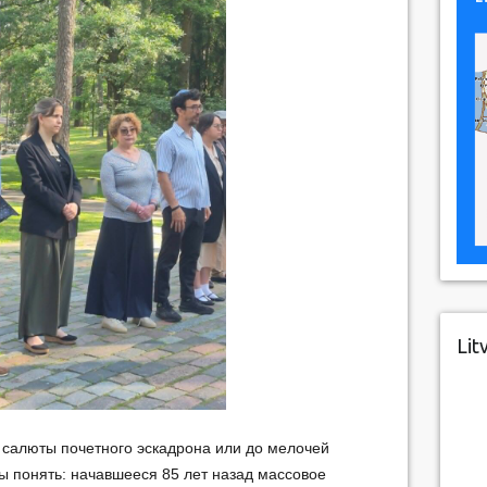
Lit
ы салюты почетного эскадрона или до мелочей
 понять: начавшееся 85 лет назад массовое