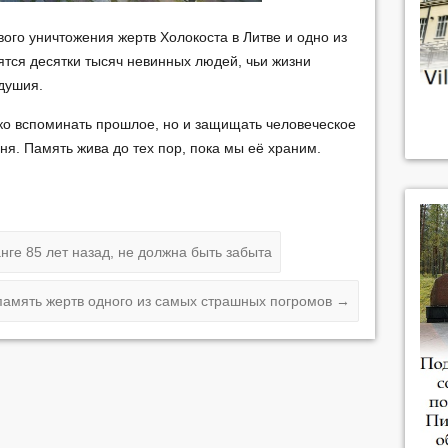
ого уничтожения жертв Холокоста в Литве и одно из
ятся десятки тысяч невинных людей, чьи жизни
одушия.
ько вспоминать прошлое, но и защищать человеческое
дня. Память жива до тех пор, пока мы её храним.
ге 85 лет назад, не должна быть забыта
память жертв одного из самых страшных погромов
→