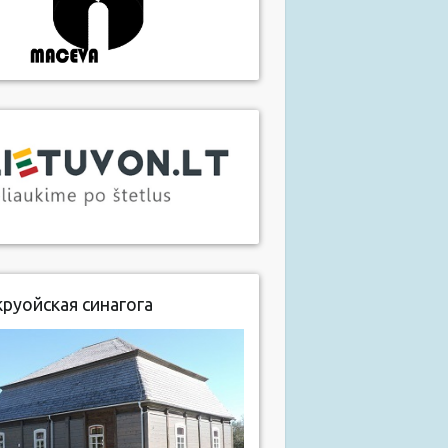
руойская синагога