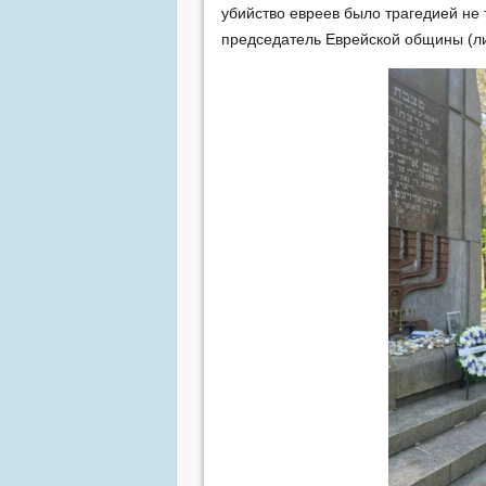
убийство евреев было трагедией не 
председатель Еврейской общины (ли