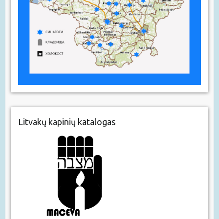
Litvakų kapinių katalogas