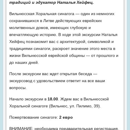
традиций и эдукатор Наталья Хейфец.
Вильнюсская Хоральная синагога — один из немногих
сохранившихся в Литве действующих еврейских
молитвенных домов, имеющих глубокую и
впечатляющую историю. В ходе этой экскурсии Наталья
Хейфец познакомит вас с архитектурой, символикой и
традициями синагоги, раскроет значение этого места в
жизни Вильнюсской еврейской общины — от прошлого и
до наших дней.
После экскурсии вас ждет открытая беседа —
экскурсовод с удовольствием ответит на все ваши
вопросы.
Начало экскурсии в
18.00
. Ждем вас в Вильнюсской
Хоральной синагоге (Вильнюс, ул. Пилимо, 39).
Пожертвование синагоге:
2 евро
ВНИМАНИЕ: необходима предварительная регистрация,