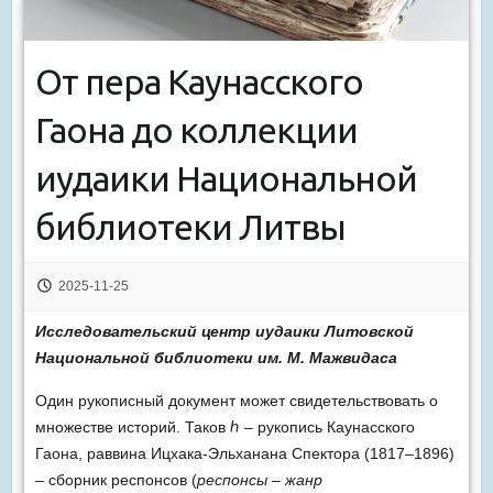
От пера Каунасского
Гаона до коллекции
иудаики Национальной
библиотеки Литвы
2025-11-25
Исследовательский центр иудаики Литовской
Национальной библиотеки им. М. Мажвидаса
Один рукописный документ может свидетельствовать о
множестве историй. Таков ℎ – рукопись Каунасского
Гаона, раввина Ицхака-Эльханана Спектора (1817–1896)
– сборник респонсов (
респонсы –
жанр