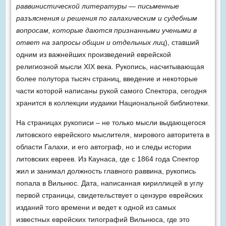
раввинистической литературы — письменные
разъяснения и решения по галахическим и судебным
вопросам, которые даются признанными учеными в
ответ на запросы общин и отдельных лиц
), ставший
одним из важнейших произведений еврейской
религиозной мысли XIX века. Рукопись, насчитывающая
более полутора тысяч страниц, введение и некоторые
части которой написаны рукой самого Спектора, сегодня
хранится в коллекции иудаики Национальной библиотеки.
На страницах рукописи – не только мысли выдающегося
литовского еврейского мыслителя, мирового авторитета в
области Галахи, и его автограф, но и следы истории
литовских евреев. Из Каунаса, где с 1864 года Спектор
жил и занимал должность главного раввина, рукопись
попала в Вильнюс. Дата, написанная кириллицей в углу
первой страницы, свидетельствует о цензуре еврейских
изданий того времени и ведет к одной из самых
известных еврейских типографий Вильнюса, где это