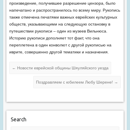
произведение, получившее разрешение цензора, было
напечатано и распространилось по всему миру. Рукопись
также отмечена печатями важных еврейских культурных
обществ, указывающими на следующую остановку в
путешествии рукописи – один из музеев Вильнюса.
Историю рукописи дополняет тот факт, что она
переплетена в один конволют с другой рукописью на
иврите, совершенно другой тематики и назначения.
←
Новости еврейской общины Шяуляйского уезда
Поздравляем с юбилеем Любу Шерене!
→
Search