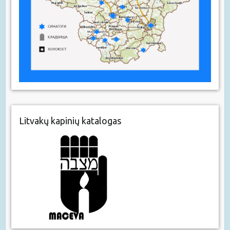
Litvakų kapinių katalogas