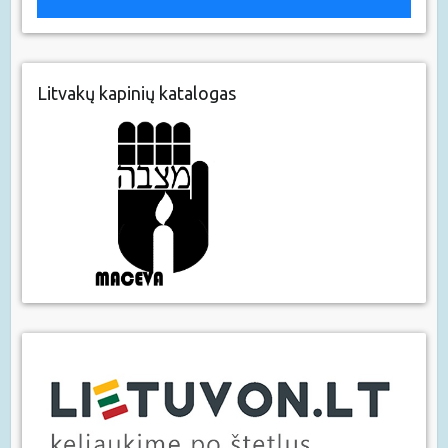
Litvakų kapinių katalogas