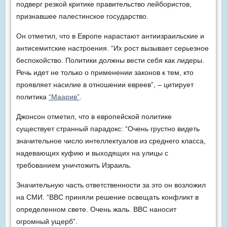
подверг резкой критике правительство лейбористов,
признавшее палестинское государство.
Он отметил, что в Европе нарастают антиизраильские и
антисемитские настроения. “Их рост вызывает серьезное
беспокойство. Политики должны вести себя как лидеры.
Речь идет не только о применении законов к тем, кто
проявляет насилие в отношении евреев”, – цитирует
политика
“Мaaрив”
.
Джонсон отметил, что в европейской политике
существует странный парадокс: “Очень грустно видеть
значительное число интеллектуалов из среднего класса,
надевающих куфию и выходящих на улицы с
требованием уничтожить Израиль.
Значительную часть ответственности за это он возложил
на СМИ. “BBC приняли решение освещать конфликт в
определенном свете. Очень жаль. BBC наносит
огромный ущерб”.