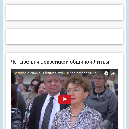
Четыре дня с еврейской общиной Литвы