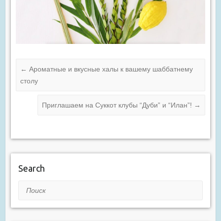
←
Ароматные и вкусные халы к вашему шаббатнему
столу
Приглашаем на Суккот клубы “Дуби” и “Илан”!
→
Search
Поиск