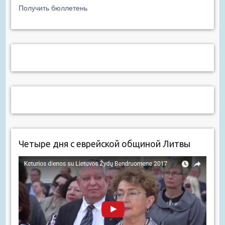
Получить бюллетень
Четыре дня с еврейской общиной Литвы