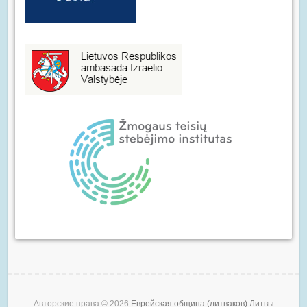
Авторские права © 2026
Еврейская община (литваков) Литвы