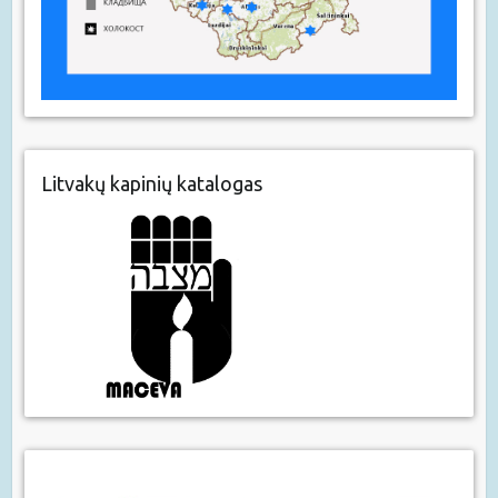
Litvakų kapinių katalogas