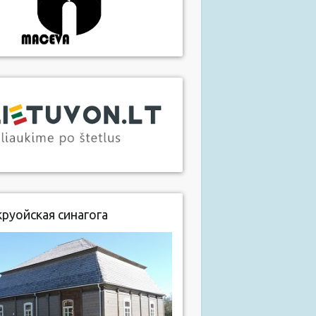
руойская синагога