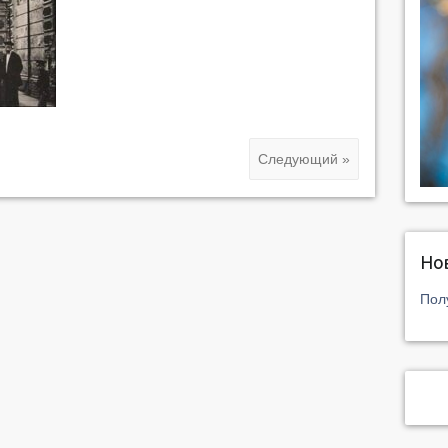
Следующий »
Но
Пол