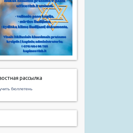
востная рассылка
учить бюллетень