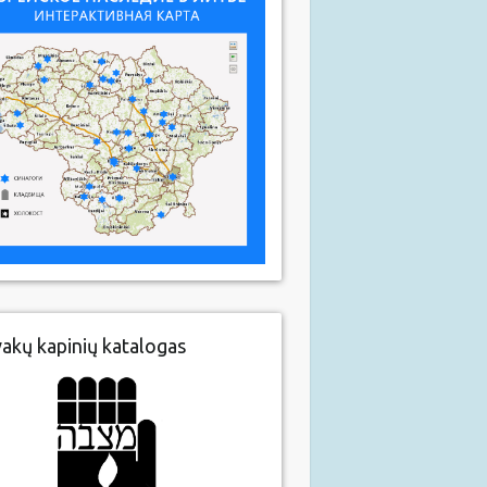
vakų kapinių katalogas