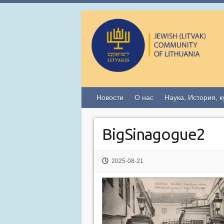
Новости
О нас
Наука, История, к
BigSinagogue2
2025-08-21