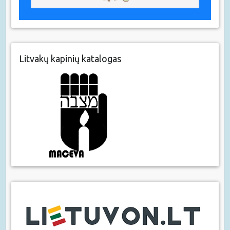
Litvakų kapinių katalogas