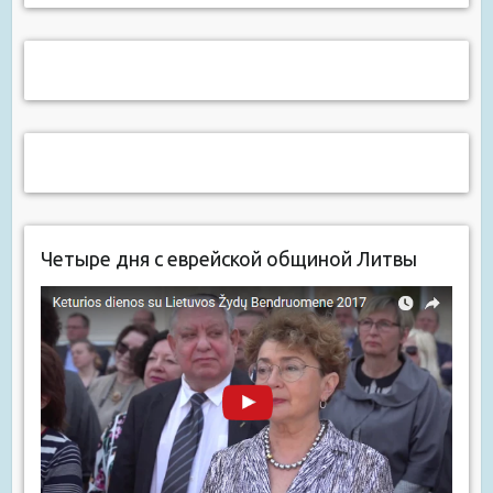
Четыре дня с еврейской общиной Литвы