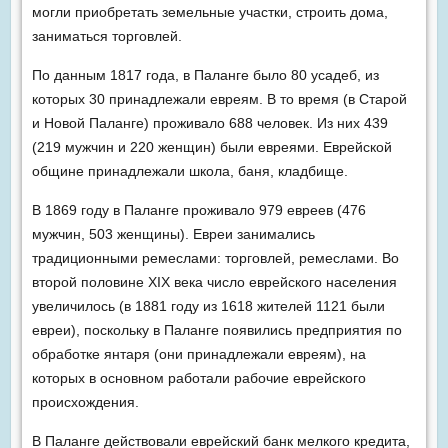
могли приобретать земельные участки, строить дома,
заниматься торговлей.
По данным 1817 года, в Паланге было 80 усадеб, из
которых 30 принадлежали евреям. В то время (в Старой
и Новой Паланге) проживало 688 человек. Из них 439
(219 мужчин и 220 женщин) были евреями. Еврейской
общине принадлежали школа, баня, кладбище.
В 1869 году в Паланге проживало 979 евреев (476
мужчин, 503 женщины). Евреи занимались
традиционными ремеслами: торговлей, ремеслами. Во
второй половине XIX века число еврейского населения
увеличилось (в 1881 году из 1618 жителей 1121 были
евреи), поскольку в Паланге появились предприятия по
обработке янтаря (они принадлежали евреям), на
которых в основном работали рабочие еврейского
происхождения.
В Паланге действовали еврейский банк мелкого кредита,