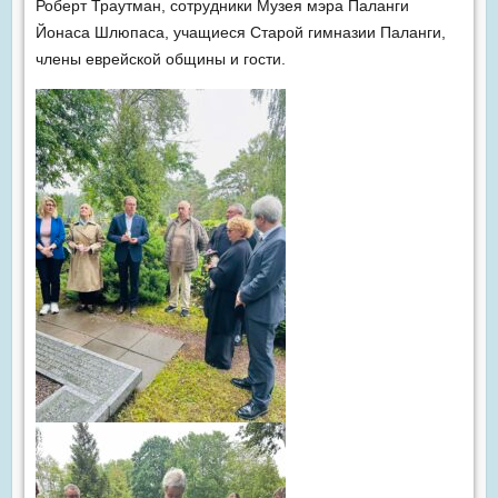
Роберт Траутман, сотрудники Музея мэра Паланги
Йонаса Шлюпаса, учащиеся Старой гимназии Паланги,
члены еврейской общины и гости.