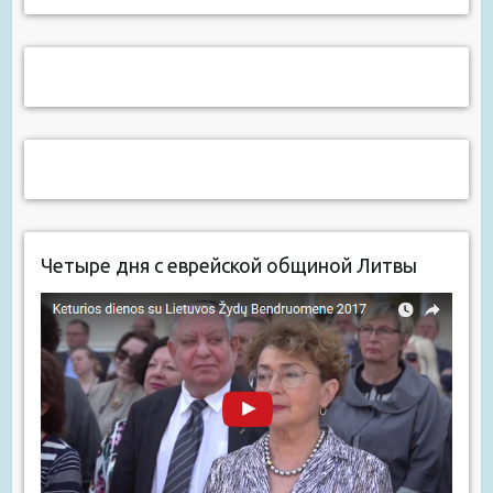
Четыре дня с еврейской общиной Литвы