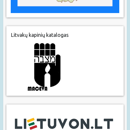
Litvakų kapinių katalogas