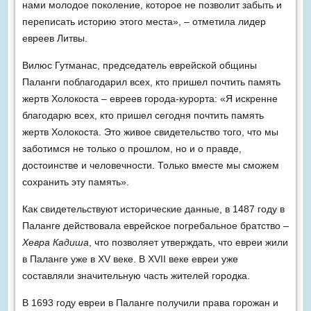
нами молодое поколение, которое не позволит забыть и
переписать историю этого места», – отметила лидер
евреев Литвы.
Вилюс Гутманас, председатель еврейской общины
Паланги поблагодарил всех, кто пришел почтить память
жертв Холокоста – евреев города-курорта: «Я искренне
благодарю всех, кто пришел сегодня почтить память
жертв Холокоста. Это живое свидетельство того, что мы
заботимся не только о прошлом, но и о правде,
достоинстве и человечности. Только вместе мы сможем
сохранить эту память».
Как свидетельствуют исторические данные, в 1487 году в
Паланге действовала еврейское погребальное братство –
Хевра Кадиша
, что позволяет утверждать, что евреи жили
в Паланге уже в XV веке. В XVII веке евреи уже
составляли значительную часть жителей городка.
В 1693 году евреи в Паланге получили права горожан и