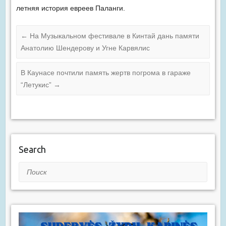
летняя история евреев Паланги.
←
На Музыкальном фестивале в Кинтай дань памяти
Анатолию Шендерову и Угне Карвялис
В Каунасе почтили память жертв погрома в гараже
“Летукис”
→
Search
Поиск