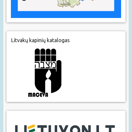
Litvakų kapinių katalogas