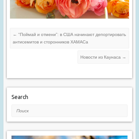
←
“Поймай и отмени”: в США начинают депортировать
антисемитов и сторонников ХАМАСа
Новости из Каунаса
→
Search
Поиск