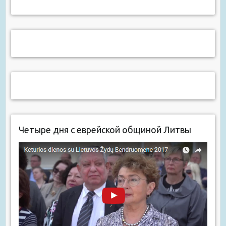
Четыре дня с еврейской общиной Литвы