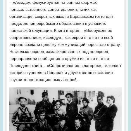
– «Амида», фокусируется на ранних формах
ненасильственного сопротивления, таких как
организация секретных школ в Варшавском гетто для
продолжения еврейского образования в условиях
нацистской оккупации. Книга вторая – «Вооруженное
сопротивление», исследует, как евреи в гетто по всей
Европе создали цепочку коммуникаций через всю страну.
Несколько евреев, замаскированных под неевреев,
переправляли сообщения и оружие из гетто в гетто.
Последняя книга – «Сопротивление в лагерях», включает
историю туннеля в Понарах и других актов восстания
внутри концентрационных лагерей.