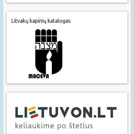
Litvakų kapinių katalogas