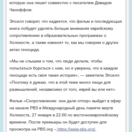
которую она пишет совместно с писателем Дэвидом
Чаноффом.
Эпселл говорит, что надеется, что фильм и последующая
книга побудят уделять больше внимания еврейскому
сопротивлению в образовательных программах о
Холокосте, а также изменят то, как мы говорим о других
актах геноцида.
«Мы не слышим о том, что люди делали, чтобы
попытаться бороться с ним, но я уверена, что в каждом
геноциде есть своя такая история», — заметила Эпселл.
«Поэтому я думаю, что в этой теме много пищи для
размышлений, независимо от того, еврей вы или нет».
Фильм «Сопротивление: они дали отпор» выйдет в эфир
на канале PBS в Международный день памяти жертв
Холокоста, 27 января в 22:00 по восточноевропейскому
времени. После премьеры он будет доступен для
просмотра на PBS.org –
https://www.pbs.org/.