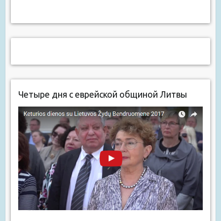
Четыре дня с еврейской общиной Литвы