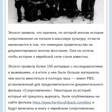
Эпселл заявила, что причина, по которой многие истории
сопротивления не попали в массовую культуру, отчасти
заключается в том, что немецкое правительство не
документировало многие восстания. Они не хотели,
чтобы истории о еврейской силе стали известны.
Эпселл провела более 150 интервью с исследователями
и выжившими, и в итоге у нее было больше материала,
чем могло вместиться в полтора часа — лимит PBS,
установленный для продолжительности документального
фильма «Сопротивление». Некоторые из историй,
которые ей пришлось вырезать, были опубликованы на
сайте фильма
https://www.theyfoughtback.com/blog
и
будут включены в книгу о еврейском сопротивлении,