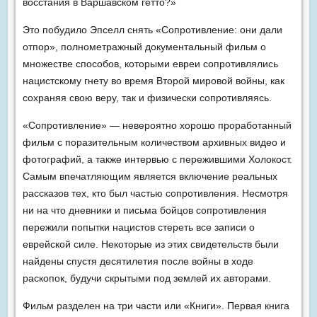
восстания в Варшавском гетто?»
Это побудило Эпселл снять «Сопротивление: они дали
отпор», полнометражный документальный фильм о
множестве способов, которыми евреи сопротивлялись
нацистскому гнету во время Второй мировой войны, как
сохраняя свою веру, так и физически сопротивляясь.
«Сопротивление» — невероятно хорошо проработанный
фильм с поразительным количеством архивных видео и
фотографий, а также интервью с пережившими Холокост.
Самым впечатляющим является включение реальных
рассказов тех, кто был частью сопротивления. Несмотря
ни на что дневники и письма бойцов сопротивления
пережили попытки нацистов стереть все записи о
еврейской силе. Некоторые из этих свидетельств были
найдены спустя десятилетия после войны в ходе
раскопок, будучи скрытыми под землей их авторами.
Фильм разделен на три части или «Книги». Первая книга