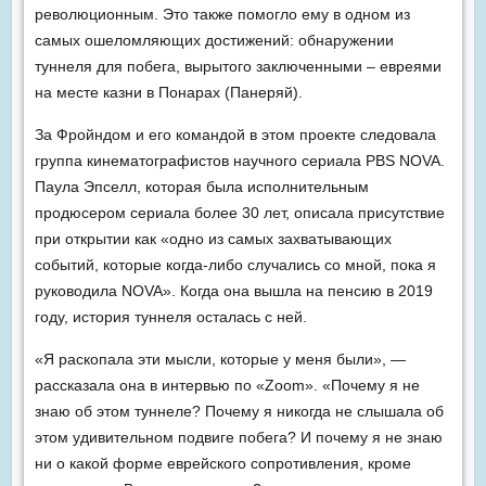
революционным. Это также помогло ему в одном из
самых ошеломляющих достижений: обнаружении
туннеля для побега, вырытого заключенными – евреями
на месте казни в Понарах (Панеряй).
За Фройндом и его командой в этом проекте следовала
группа кинематографистов научного сериала PBS NOVA.
Паула Эпселл, которая была исполнительным
продюсером сериала более 30 лет, описала присутствие
при открытии как «одно из самых захватывающих
событий, которые когда-либо случались со мной, пока я
руководила NOVA». Когда она вышла на пенсию в 2019
году, история туннеля осталась с ней.
«Я раскопала эти мысли, которые у меня были», —
рассказала она в интервью по «Zoom». «Почему я не
знаю об этом туннеле? Почему я никогда не слышала об
этом удивительном подвиге побега? И почему я не знаю
ни о какой форме еврейского сопротивления, кроме