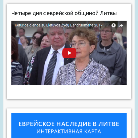
Четыре дня с еврейской общиной Литвы