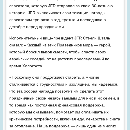
спасателя, которую JFR отправил за свою 30-летнюю
историю. JFR выплачивает свои текущие награды
спасателям три раза в год, третью и последнюю в
декабре перед праздниками.
Исполнительный вице-президент JFR Стэнли Шталь
сказал: «Каждый из этих Праведников мира — герой,
который бросил вызов смерти, чтобы спасти своих
еврейских соседей от нацистских преследований во
время Холокоста.
«Поскольку они продолжают стареть, а многие
сталкиваются с трудностями и изоляцией, мы надеемся,
что эта особая награда позволит им сделать этот
праздничный сезон незабываемым для них и их семей, в
то время как постоянная финансовая поддержка,
которую мы оказываем, помогает им оплачивать их
критические потребности, включая еду, лекарства и счета
за отопление. Наша поддержка — лишь один из многих