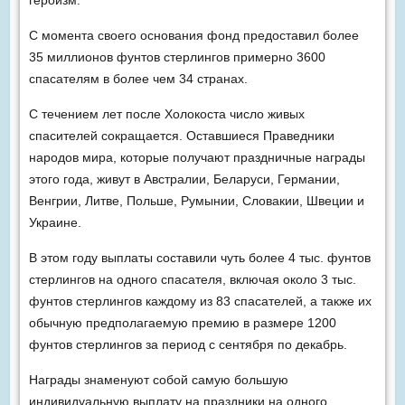
С момента своего основания фонд предоставил более
35 миллионов фунтов стерлингов примерно 3600
спасателям в более чем 34 странах.
С течением лет после Холокоста число живых
спасителей сокращается. Оставшиеся Праведники
народов мира, которые получают праздничные награды
этого года, живут в Австралии, Беларуси, Германии,
Венгрии, Литве, Польше, Румынии, Словакии, Швеции и
Украине.
В этом году выплаты составили чуть более 4 тыс. фунтов
стерлингов на одного спасателя, включая около 3 тыс.
фунтов стерлингов каждому из 83 спасателей, а также их
обычную предполагаемую премию в размере 1200
фунтов стерлингов за период с сентября по декабрь.
Награды знаменуют собой самую большую
индивидуальную выплату на праздники на одного