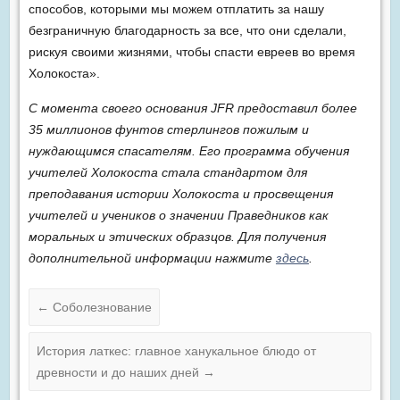
способов, которыми мы можем отплатить за нашу
безграничную благодарность за все, что они сделали,
рискуя своими жизнями, чтобы спасти евреев во время
Холокоста».
С момента своего основания JFR предоставил более
35 миллионов фунтов стерлингов пожилым и
нуждающимся спасателям. Его программа обучения
учителей Холокоста стала стандартом для
преподавания истории Холокоста и просвещения
учителей и учеников о значении Праведников как
моральных и этических образцов. Для получения
дополнительной информации нажмите
здесь
.
←
Соболезнование
История латкес: главное ханукальное блюдо от
древности и до наших дней
→