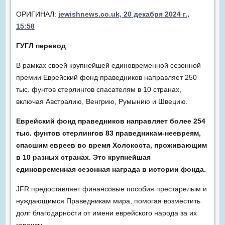
ОРИГИНАЛ:
jewishnews.co.uk, 20 декабря 2024 г.,
15:58
ГУГЛ перевод
В рамках своей крупнейшей единовременной сезонной
премии Еврейский фонд праведников направляет 250
тыс. фунтов стерлингов спасателям в 10 странах,
включая Австралию, Венгрию, Румынию и Швецию.
Еврейский фонд праведников направляет более 254
тыс. фунтов стерлингов 83 праведникам-неевреям,
спасшим евреев во время Холокоста, проживающим
в 10 разных странах. Это крупнейшая
единовременная сезонная награда в истории фонда.
JFR предоставляет финансовые пособия престарелым и
нуждающимся Праведникам мира, помогая возместить
долг благодарности от имени еврейского народа за их
героизм.