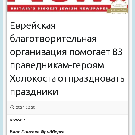
Еврейская
благотворительная
организация помогает 83
праведникам-героям
Холокоста отпраздновать
праздники
2024-12-20
obzor.lt
Блог Пинхоса Фридберга