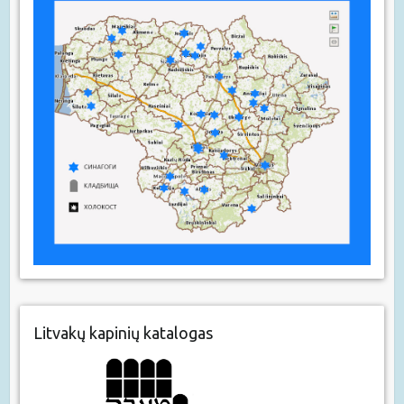
Litvakų kapinių katalogas