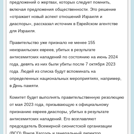
предложений о жертвах, которых следует помнить,
включая предложения общественности. Это решение
«отражает новый аспект отношений Израиля и
диаспоры», рассказал источник в Еврейском агентстве
для Израиля.
Правительство уже признало не менее 155
неизраильских евреев, убитых в результате
антисемитских нападений по состоянию на июнь 2024
года, девять из них были убиты после 7 октября 2023
года. Людей из списка будут вспоминать на
определенных национальных мероприятиях, например,
в День памяти.
Комитет будет выполнять правительственную резолюцию
от мая 2023 года, призывающую к официальному
признанию евреев диаспоры, убитых в результате
антисемитских нападений. Его возглавляют
председатель Всемирной сионистской организации
(ВСО) Яаков Хагоэль и генеральный директор