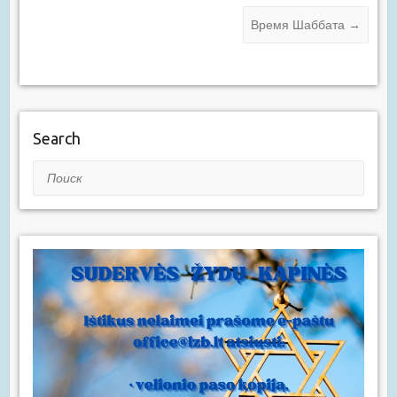
Время Шаббата
→
Search
Поиск