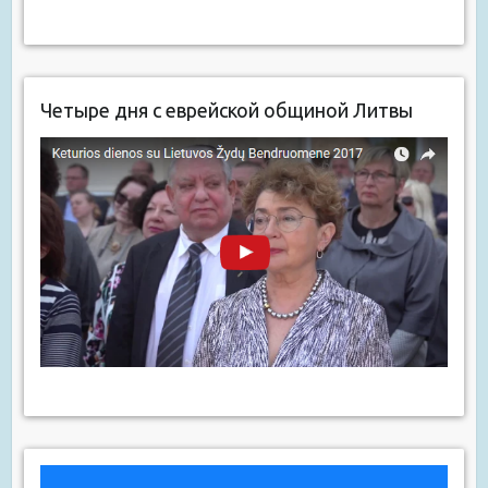
Четыре дня с еврейской общиной Литвы