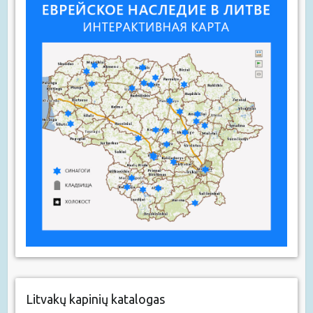
Litvakų kapinių katalogas