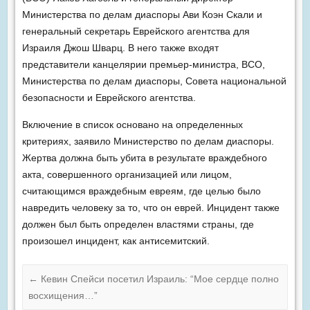
Министерства по делам диаспоры Ави Коэн Скали и
генеральный секретарь Еврейского агентства для
Израиля Джош Шварц. В него также входят
представители канцелярии премьер-министра, ВСО,
Министерства по делам диаспоры, Совета национальной
безопасности и Еврейского агентства.
Включение в список основано на определенных
критериях, заявило Министерство по делам диаспоры.
Жертва должна быть убита в результате враждебного
акта, совершенного организацией или лицом,
считающимся враждебным евреям, где целью было
навредить человеку за то, что он еврей. Инцидент также
должен был быть определен властями страны, где
произошел инцидент, как антисемитский.
←
Кевин Спейси посетил Израиль: “Мое сердце полно
восхищения…”