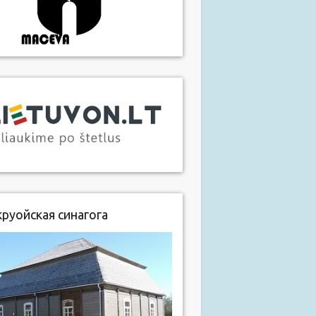
руойская синагога