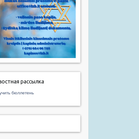
востная рассылка
учить бюллетень