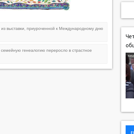
 из выставки, приуроченной к Международному дню
Чет
об
 семейную генеалогию переросло в страстное