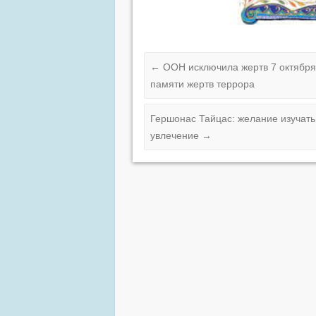
←
ООН исключила жертв 7 октября
памяти жертв террора
Гершонас Тайцас: желание изучать
увлечение
→