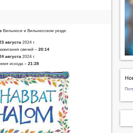
в Вильнюсе и Вильнюсском уезде:
23 августа
2024 г.
зажигания свечей –
20:14
24 августа
2024 г.
ремя исхода –
21:28
Но
Пол