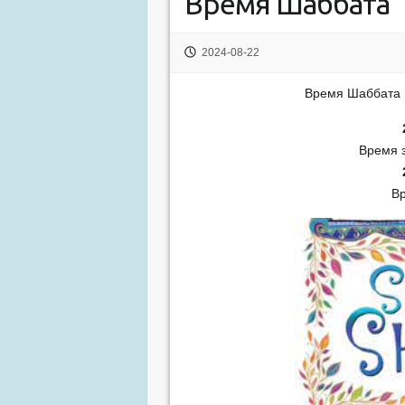
Время Шаббата
2024-08-22
Время Шаббата 
Время 
В