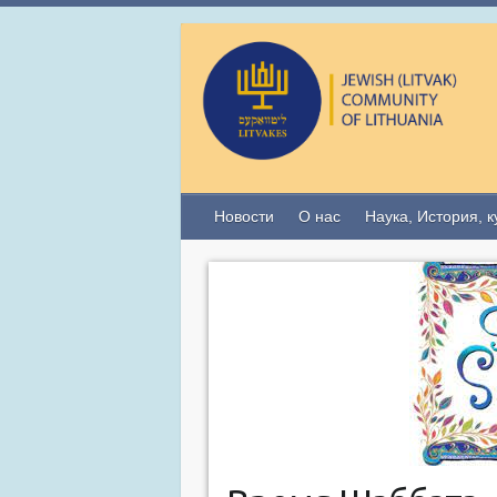
Новости
О нас
Наука, История, к